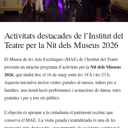
Activitats destacades de l’Institut del
Teatre per la Nit dels Museus 2026
El Museu de les Arts Escèniques (MAE) de l’Institut del Teatre
Nit dels Museus
presenta un atractiu programa d’activitats per la
2026
, que tindrà lloc el 16 de maig entre les 18 h i les 23 h.
Aquesta iniciativa inclou visites guiades al museu, tallers per a
famílies, una instal·lació-performance i actuacions de dansa, totes
gratuïtes i per a tots els públics.
L’objectiu és apropar a la ciutadania el patrimoni escènic que
conserva el MAE. La visita guiada i teatralitzada és una de les
propostes més destacades, que permetrà als assistents conèixer la