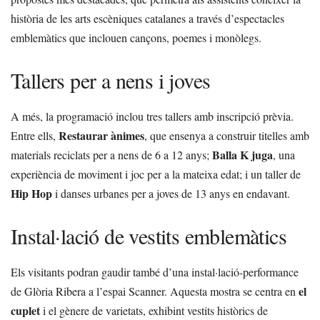
història de les arts escèniques catalanes a través d’espectacles
emblemàtics que inclouen cançons, poemes i monòlegs.
Tallers per a nens i joves
A més, la programació inclou tres tallers amb inscripció prèvia.
Restaurar ànimes
Entre ells,
, que ensenya a construir titelles amb
Balla K juga
materials reciclats per a nens de 6 a 12 anys;
, una
experiència de moviment i joc per a la mateixa edat; i un taller de
Hip Hop
i danses urbanes per a joves de 13 anys en endavant.
Instal·lació de vestits emblemàtics
Els visitants podran gaudir també d’una instal·lació-performance
el
de Glòria Ribera a l’espai Scanner. Aquesta mostra se centra en
cuplet
i el gènere de varietats, exhibint vestits històrics de