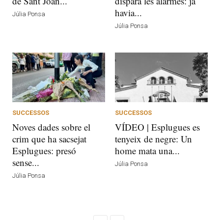
de Sant Joan...
dispara les alarmes: ja
havia...
Júlia Ponsa
Júlia Ponsa
SUCCESSOS
SUCCESSOS
Noves dades sobre el
VÍDEO | Esplugues es
crim que ha sacsejat
tenyeix de negre: Un
Esplugues: presó
home mata una...
sense...
Júlia Ponsa
Júlia Ponsa