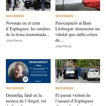
SUCCESSOS
SUCCESSOS
Novetats en el crim
Preocupació al Baix
d’Esplugues: les cendres
Llobregat: denuncien un
de la dona assassinada...
vàndal que ratlla cotxes
de...
Júlia Ponsa
Júlia Ponsa
SUCCESSOS
SUCCESSOS
Desenllaç fatal en la
El passat violent de
recerca de l’Ángel, veí
l’assassí d’Esplugues