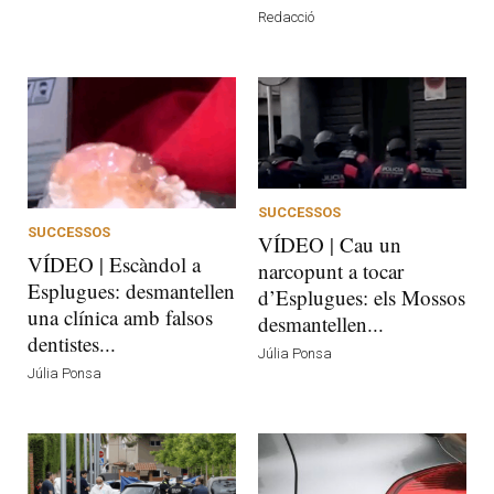
Redacció
SUCCESSOS
SUCCESSOS
VÍDEO | Cau un
VÍDEO | Escàndol a
narcopunt a tocar
Esplugues: desmantellen
d’Esplugues: els Mossos
una clínica amb falsos
desmantellen...
dentistes...
Júlia Ponsa
Júlia Ponsa