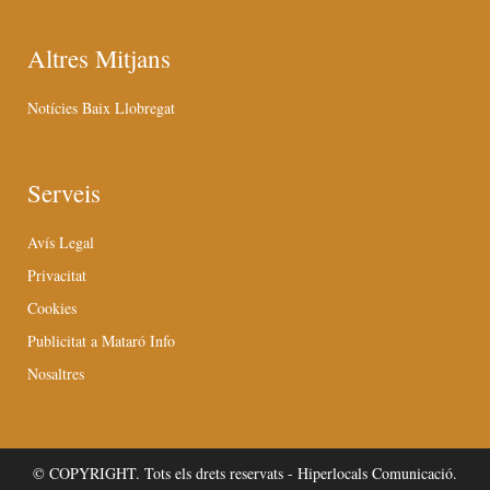
Altres Mitjans
Notícies Baix Llobregat
Serveis
Avís Legal
Privacitat
Cookies
Publicitat a Mataró Info
Nosaltres
© COPYRIGHT. Tots els drets reservats - Hiperlocals Comunicació.