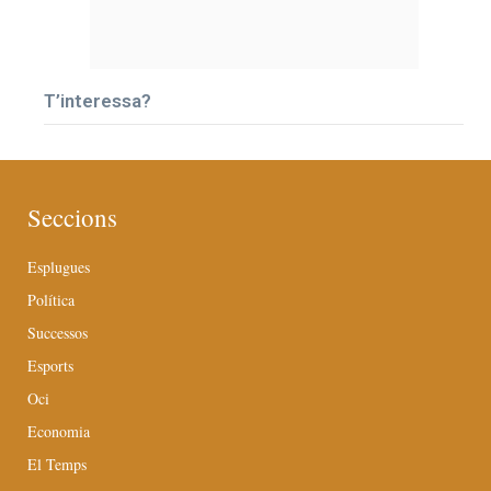
T’interessa?
Seccions
Esplugues
Política
Successos
Esports
Oci
Economia
El Temps