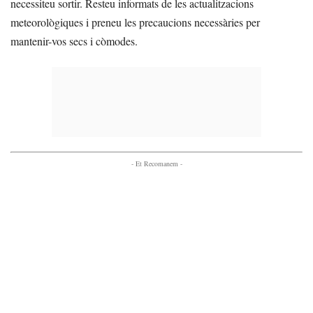
necessiteu sortir. Resteu informats de les actualitzacions
meteorològiques i preneu les precaucions necessàries per
mantenir-vos secs i còmodes.
- Et Recomanem -