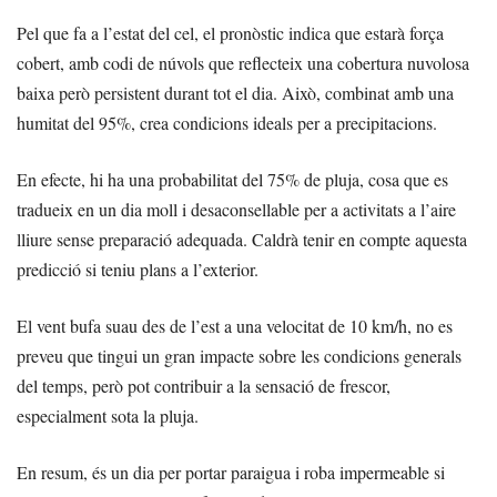
Pel que fa a l’estat del cel, el pronòstic indica que estarà força
cobert, amb codi de núvols que reflecteix una cobertura nuvolosa
baixa però persistent durant tot el dia. Això, combinat amb una
humitat del 95%, crea condicions ideals per a precipitacions.
En efecte, hi ha una probabilitat del 75% de pluja, cosa que es
tradueix en un dia moll i desaconsellable per a activitats a l’aire
lliure sense preparació adequada. Caldrà tenir en compte aquesta
predicció si teniu plans a l’exterior.
El vent bufa suau des de l’est a una velocitat de 10 km/h, no es
preveu que tingui un gran impacte sobre les condicions generals
del temps, però pot contribuir a la sensació de frescor,
especialment sota la pluja.
En resum, és un dia per portar paraigua i roba impermeable si