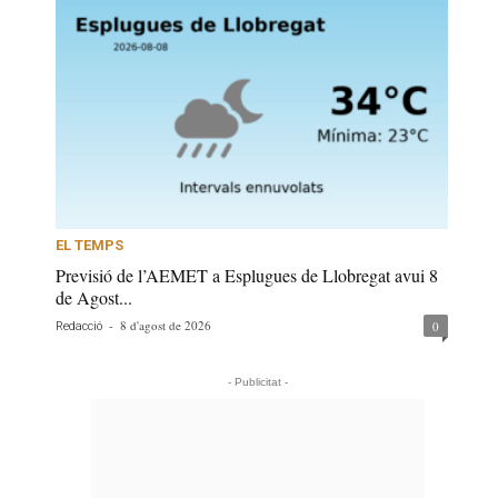
EL TEMPS
Previsió de l’AEMET a Esplugues de Llobregat avui 8
de Agost...
-
8 d'agost de 2026
0
Redacció
- Publicitat -