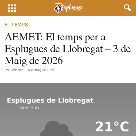
EL TEMPS
AEMET: El temps per a
Esplugues de Llobregat – 3 de
Maig de 2026
Por
Redacció
-
3 de maig de 2026