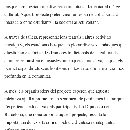
busquen connectar amb diverses comunitats i fomentar el diàleg
cultural. Aquest projecte pretén crear un espai de col·laboració i
interacció entre estudiants i la societat al seu voltant.
A través de tallers, representacions teatrals i altres activitats
artístiques, els estudiants busquen explorar diverses temàtiques que
qüestionen els límits i les fronteres tradicionals de la cultura. Els
alumnes es mostren entusiastes amb aquesta iniciativa, la qual els
permet expandir els seus horitzons i integrar-se d’una manera més
profunda en la comunitat.
A més, els organitzadors del projecte esperen que aquesta
iniciativa ajudi a promoure un sentiment de pertinença i a enriquir
l’experiència educativa dels participants. La Diputació de
Barcelona, que dóna suport a aquest projecte, ressalta la
importància de les arts com un vehicle d’entesa i diàleg entre
diferents cultures.