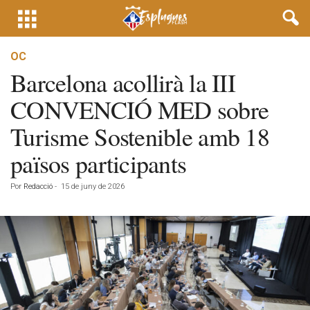
OC
Barcelona acollirà la III
CONVENCIÓ MED sobre
Turisme Sostenible amb 18
països participants
Por
Redacció
-
15 de juny de 2026