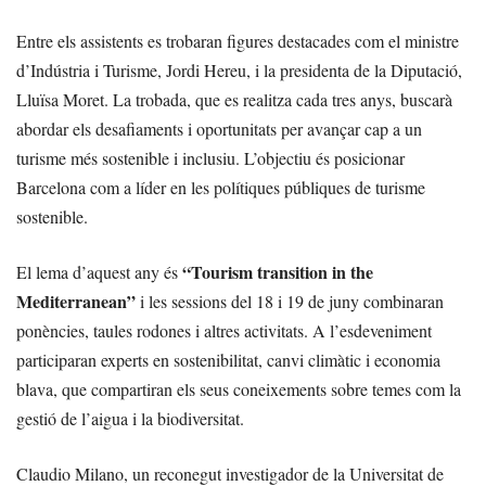
Entre els assistents es trobaran figures destacades com el ministre
d’Indústria i Turisme, Jordi Hereu, i la presidenta de la Diputació,
Lluïsa Moret. La trobada, que es realitza cada tres anys, buscarà
abordar els desafiaments i oportunitats per avançar cap a un
turisme més sostenible i inclusiu. L’objectiu és posicionar
Barcelona com a líder en les polítiques públiques de turisme
sostenible.
“Tourism transition in the
El lema d’aquest any és
Mediterranean”
i les sessions del 18 i 19 de juny combinaran
ponències, taules rodones i altres activitats. A l’esdeveniment
participaran experts en sostenibilitat, canvi climàtic i economia
blava, que compartiran els seus coneixements sobre temes com la
gestió de l’aigua i la biodiversitat.
Claudio Milano, un reconegut investigador de la Universitat de