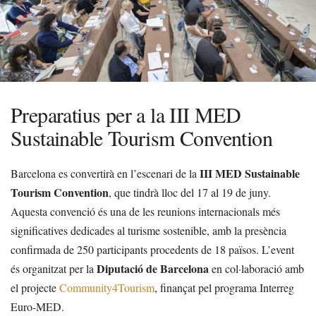
Preparatius per a la III MED
Sustainable Tourism Convention
III MED Sustainable
Barcelona es convertirà en l’escenari de la
Tourism Convention
, que tindrà lloc del 17 al 19 de juny.
Aquesta convenció és una de les reunions internacionals més
significatives dedicades al turisme sostenible, amb la presència
confirmada de 250 participants procedents de 18 països. L’event
Diputació de Barcelona
és organitzat per la
en col·laboració amb
el projecte
Community4Tourism
, finançat pel programa Interreg
Euro-MED.