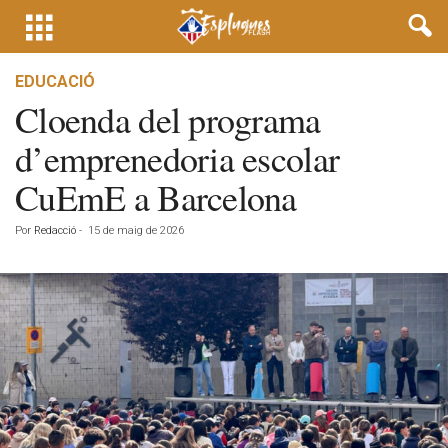
EDUCACIÓ
Cloenda del programa
d’emprenedoria escolar
CuEmE a Barcelona
Por
Redacció
-
15 de maig de 2026