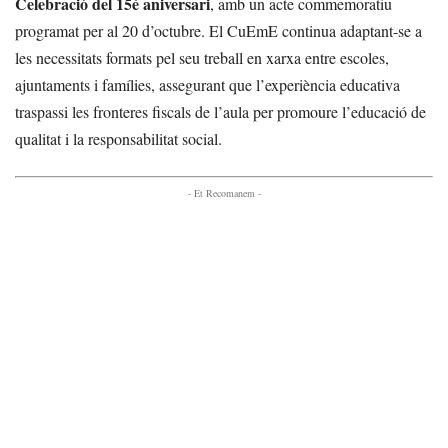
Celebració del 15è aniversari
, amb un acte commemoratiu
programat per al 20 d’octubre. El CuEmE continua adaptant-se a
les necessitats formats pel seu treball en xarxa entre escoles,
ajuntaments i famílies, assegurant que l’experiència educativa
traspassi les fronteres fiscals de l’aula per promoure l’educació de
qualitat i la responsabilitat social.
- Et Recomanem -