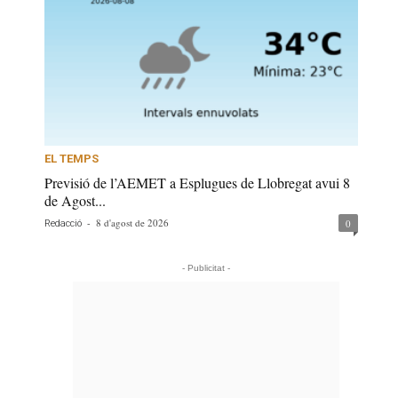
EL TEMPS
Previsió de l’AEMET a Esplugues de Llobregat avui 8
de Agost...
-
8 d'agost de 2026
0
Redacció
- Publicitat -