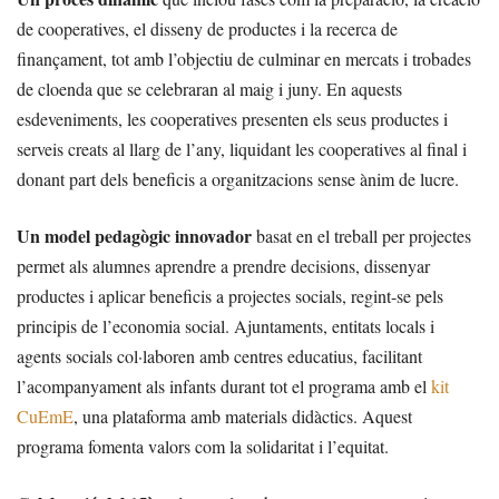
de cooperatives, el disseny de productes i la recerca de
finançament, tot amb l’objectiu de culminar en mercats i trobades
de cloenda que se celebraran al maig i juny. En aquests
esdeveniments, les cooperatives presenten els seus productes i
serveis creats al llarg de l’any, liquidant les cooperatives al final i
donant part dels beneficis a organitzacions sense ànim de lucre.
Un model pedagògic innovador
basat en el treball per projectes
permet als alumnes aprendre a prendre decisions, dissenyar
productes i aplicar beneficis a projectes socials, regint-se pels
principis de l’economia social. Ajuntaments, entitats locals i
agents socials col·laboren amb centres educatius, facilitant
l’acompanyament als infants durant tot el programa amb el
kit
CuEmE
, una plataforma amb materials didàctics. Aquest
programa fomenta valors com la solidaritat i l’equitat.