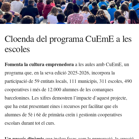
Cloenda del programa CuEmE a les
escoles
Fomenta la cultura emprenedora
a les aules amb CuEmE, un
programa que, en la seva edició 2025-2026, incorpora la
participació de 59 entitats locals, 111 municipis, 311 escoles, 490
cooperatives i més de 12.000 alumnes de les comarques
barcelonines. Les xifres demostren l’impacte d’aquest projecte,
que ha estat presentant eines i recursos per facilitar que els
alumnes de 5è i 6è de primària creïn i gestionin cooperatives
escolars durant tot el curs.
Un procés dinàmic
que inclou fases com la preparació, la creació