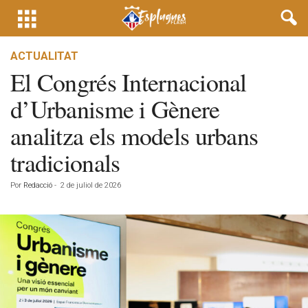
ACTUALITAT
El Congrés Internacional
d’Urbanisme i Gènere
analitza els models urbans
tradicionals
Por
Redacció
-
2 de juliol de 2026