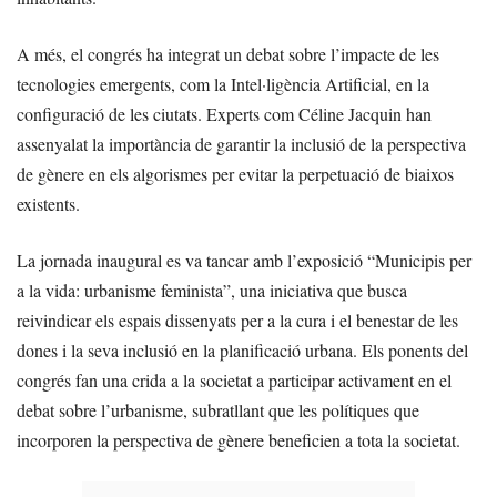
A més, el congrés ha integrat un debat sobre l’impacte de les
tecnologies emergents, com la Intel·ligència Artificial, en la
configuració de les ciutats. Experts com Céline Jacquin han
assenyalat la importància de garantir la inclusió de la perspectiva
de gènere en els algorismes per evitar la perpetuació de biaixos
existents.
La jornada inaugural es va tancar amb l’exposició “Municipis per
a la vida: urbanisme feminista”, una iniciativa que busca
reivindicar els espais dissenyats per a la cura i el benestar de les
dones i la seva inclusió en la planificació urbana. Els ponents del
congrés fan una crida a la societat a participar activament en el
debat sobre l’urbanisme, subratllant que les polítiques que
incorporen la perspectiva de gènere beneficien a tota la societat.