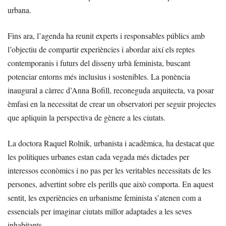
urbana.
Fins ara, l’agenda ha reunit experts i responsables públics amb
l’objectiu de compartir experiències i abordar així els reptes
contemporanis i futurs del disseny urbà feminista, buscant
potenciar entorns més inclusius i sostenibles. La ponència
inaugural a càrrec d’Anna Bofill, reconeguda arquitecta, va posar
èmfasi en la necessitat de crear un observatori per seguir projectes
que apliquin la perspectiva de gènere a les ciutats.
La doctora Raquel Rolnik, urbanista i acadèmica, ha destacat que
les polítiques urbanes estan cada vegada més dictades per
interessos econòmics i no pas per les veritables necessitats de les
persones, advertint sobre els perills que això comporta. En aquest
sentit, les experiències en urbanisme feminista s’atenen com a
essencials per imaginar ciutats millor adaptades a les seves
inhabitants.