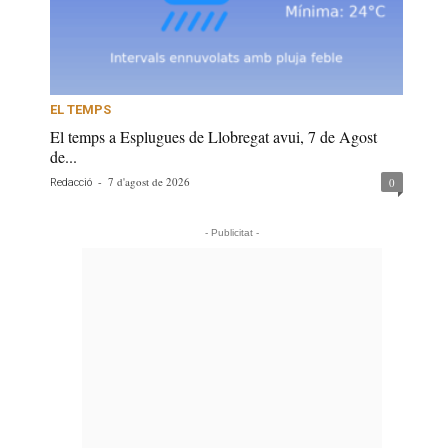
EL TEMPS
El temps a Esplugues de Llobregat avui, 7 de Agost
de...
-
7 d'agost de 2026
0
Redacció
- Publicitat -