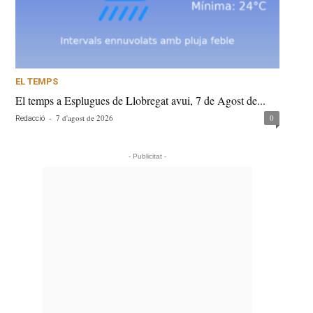
EL TEMPS
El temps a Esplugues de Llobregat avui, 7 de Agost de...
-
7 d'agost de 2026
0
Redacció
- Publicitat -