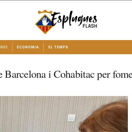
OCI
ECONOMIA
EL TEMPS
e Barcelona i Cohabitac per fomen