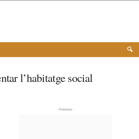
tar l’habitatge social
- Publicitat -