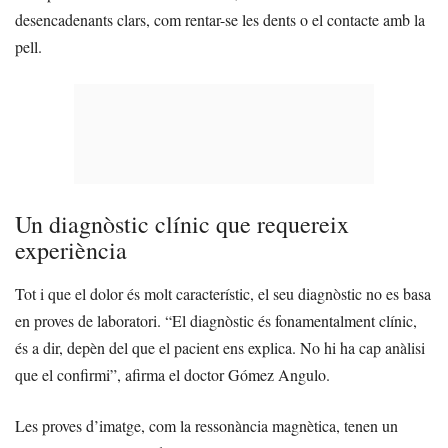
desencadenants clars, com rentar-se les dents o el contacte amb la
pell.
Un diagnòstic clínic que requereix
experiència
Tot i que el dolor és molt característic, el seu diagnòstic no es basa
en proves de laboratori. “El diagnòstic és fonamentalment clínic,
és a dir, depèn del que el pacient ens explica. No hi ha cap anàlisi
que el confirmi”, afirma el doctor Gómez Angulo.
Les proves d’imatge, com la ressonància magnètica, tenen un