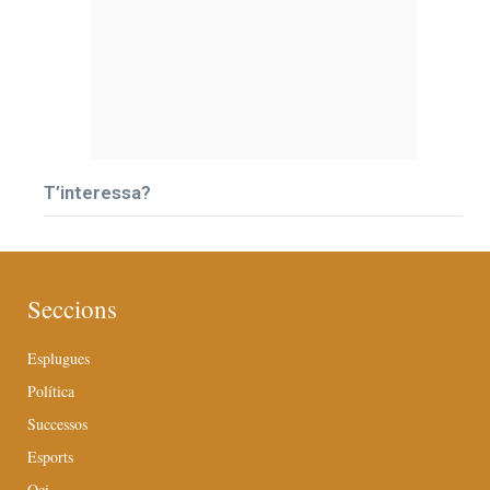
T’interessa?
Seccions
Esplugues
Política
Successos
Esports
Oci