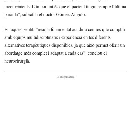
inconvenients. L’important és que el pacient tingui sempre l’última
paraula”, subratlla el doctor Gómez Angulo.
En aquest sentit, “resulta fonamental acudir a centres que comptin
amb equips multidisciplinaris i experiència en les diferents
alternatives terapèutiques disponibles, ja que això permet oferir un
abordatge més complet i adaptat a cada cas”, conclou el
neurocirurgià.
- Et Recomanem -