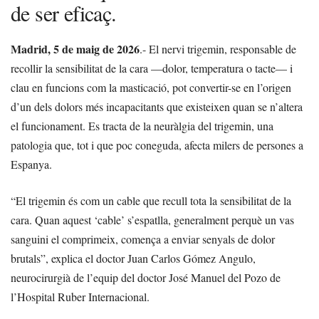
de ser eficaç.
Madrid, 5 de maig
de 2026
.- El nervi trigemin, responsable de
recollir la sensibilitat de la cara —dolor, temperatura o tacte— i
clau en funcions com la masticació, pot convertir-se en l’origen
d’un dels dolors més incapacitants que existeixen quan se n’altera
el funcionament. Es tracta de la neuràlgia del trigemin, una
patologia que, tot i que poc coneguda, afecta milers de persones a
Espanya.
“El trigemin és com un cable que recull tota la sensibilitat de la
cara. Quan aquest ‘cable’ s’espatlla, generalment perquè un vas
sanguini el comprimeix, comença a enviar senyals de dolor
brutals”, explica el doctor Juan Carlos Gómez Angulo,
neurocirurgià de l’equip del doctor José Manuel del Pozo de
l’Hospital Ruber Internacional.