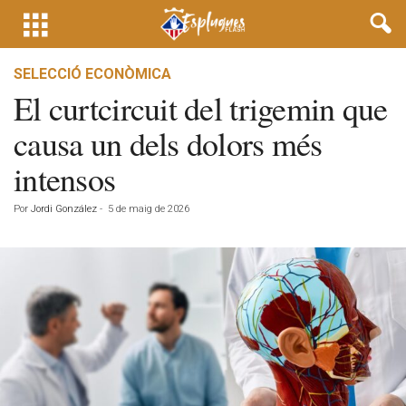
SELECCIÓ ECONÒMICA
El curtcircuit del trigemin que
causa un dels dolors més
intensos
Por
Jordi González
-
5 de maig de 2026