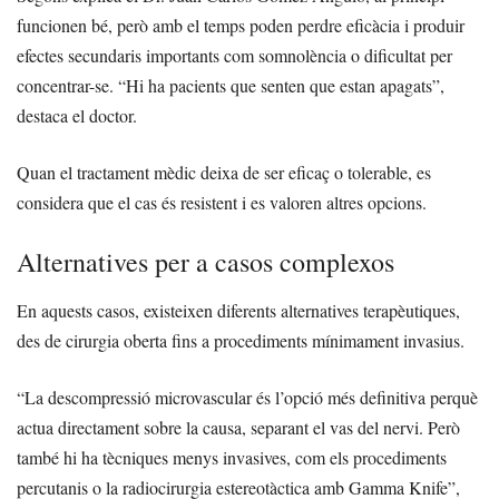
funcionen bé, però amb el temps poden perdre eficàcia i produir
efectes secundaris importants com somnolència o dificultat per
concentrar-se. “Hi ha pacients que senten que estan apagats”,
destaca el doctor.
Quan el tractament mèdic deixa de ser eficaç o tolerable, es
considera que el cas és resistent i es valoren altres opcions.
Alternatives per a casos complexos
En aquests casos, existeixen diferents alternatives terapèutiques,
des de cirurgia oberta fins a procediments mínimament invasius.
“La descompressió microvascular és l’opció més definitiva perquè
actua directament sobre la causa, separant el vas del nervi. Però
també hi ha tècniques menys invasives, com els procediments
percutanis o la radiocirurgia estereotàctica amb Gamma Knife”,