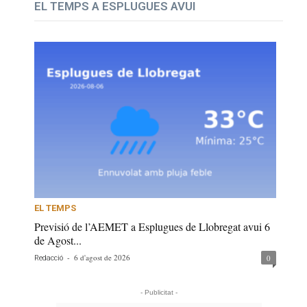
EL TEMPS A ESPLUGUES AVUI
EL TEMPS
Previsió de l’AEMET a Esplugues de Llobregat avui 6
de Agost...
-
6 d'agost de 2026
0
Redacció
- Publicitat -