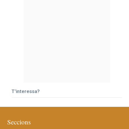
T’interessa?
Seccions