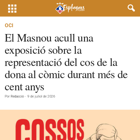
OCI
El Masnou acull una
exposició sobre la
representació del cos de la
dona al còmic durant més de
cent anys
Por
Redacció
-
9 de juliol de 2026