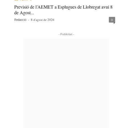
Previsió de l’AEMET a Esplugues de Llobregat avui 8
de Agost...
-
8 d'agost de 2026
0
Redacció
- Publicitat -