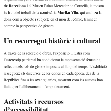
de Barcelona
i el Museu Palau Mercader de Cornellà, la mostra
Marika Vila
és fruit del treball de la comissària
, qui analitza la
dona com a objecte i subjecte en el món del còmic, tenint en
compte la perspectiva de gènere.
Un recorregut històric i cultural
A través de la selecció d’obres, l’exposició il·lustra com
l’estereotip patriarcal ha condicionat la representació femenina,
reflectint els rols de gènere imposats al llarg del temps. L’exhibició
ressegueix els discursos de les dones en cada època, des de la
República fins a les avantguardes, mostrant com les autores han
lluitat per l’alliberament i l’empoderament.
Activitats i recursos
d’accessibilitat