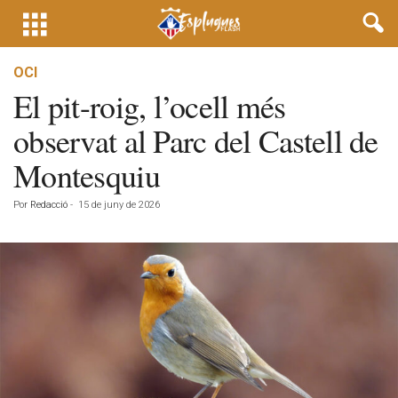
OCI
El pit-roig, l’ocell més
observat al Parc del Castell de
Montesquiu
Por
Redacció
-
15 de juny de 2026