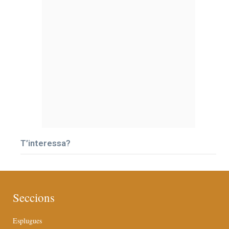
T’interessa?
Seccions
Esplugues