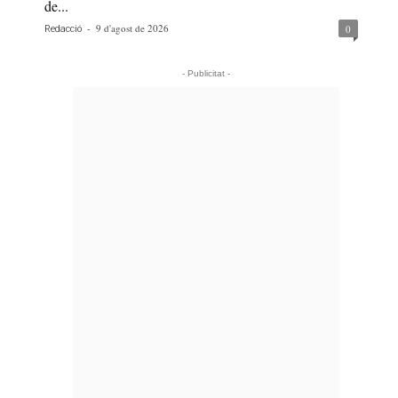
de...
-
9 d'agost de 2026
0
Redacció
- Publicitat -