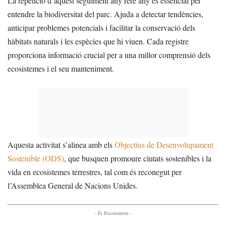
La repetició d’aquest seguiment any rere any és essencial per
entendre la biodiversitat del parc. Ajuda a detectar tendències,
anticipar problemes potencials i facilitar la conservació dels
hàbitats naturals i les espècies que hi viuen. Cada registre
proporciona informació crucial per a una millor comprensió dels
ecosistemes i el seu manteniment.
Aquesta activitat s’alinea amb els
Objectius de Desenvolupament
Sostenible (ODS)
, que busquen promoure ciutats sostenibles i la
vida en ecosistemes terrestres, tal com és reconegut per
l’Assemblea General de Nacions Unides.
- Et Recomanem -