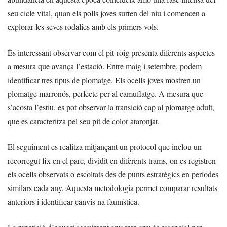
seu cicle vital, quan els polls joves surten del niu i comencen a
explorar les seves rodalies amb els primers vols.
És interessant observar com el pit-roig presenta diferents aspectes
a mesura que avança l’estació. Entre maig i setembre, podem
identificar tres tipus de plomatge. Els ocells joves mostren un
plomatge marronós, perfecte per al camuflatge. A mesura que
s’acosta l’estiu, es pot observar la transició cap al plomatge adult,
que es caracteritza pel seu pit de color ataronjat.
El seguiment es realitza mitjançant un protocol que inclou un
recorregut fix en el parc, dividit en diferents trams, on es registren
els ocells observats o escoltats des de punts estratègics en períodes
similars cada any. Aquesta metodologia permet comparar resultats
anteriors i identificar canvis na faunística.