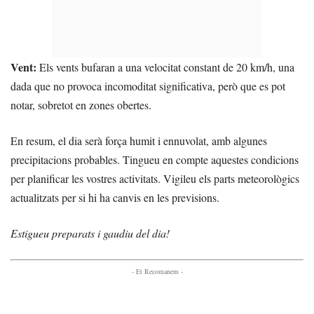
Vent:
Els vents bufaran a una velocitat constant de 20 km/h, una
dada que no provoca incomoditat significativa, però que es pot
notar, sobretot en zones obertes.
En resum, el dia serà força humit i ennuvolat, amb algunes
precipitacions probables. Tingueu en compte aquestes condicions
per planificar les vostres activitats. Vigileu els parts meteorològics
actualitzats per si hi ha canvis en les previsions.
Estigueu preparats i gaudiu del dia!
- Et Recomanem -