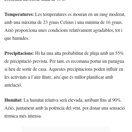
Temperatures:
Les temperatures es mouran en un rang moderat,
amb una màxima de 23 graus Celsius i una mínima de 16 graus.
Això proporciona unes condicions relativament agradables, tot i
que humides.
Precipitacions:
Hi ha una alta probabilitat de pluja amb un 55%
de precipitació prevista. Per tant, es recomana portar un paraigua
si heu de sortir de casa. Aquestes precipitacions poden influir en
les activitats a l’aire lliure, així que és millor planificar amb
antelació.
Humitat:
La humitat relativa serà elevada, arribant fins al 90%.
Això, juntament amb la potència del vent, pot donar una sensació
tèrmica més intensa.