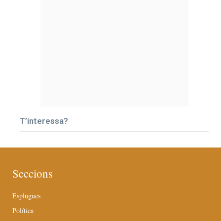
T’interessa?
Seccions
Esplugues
Política