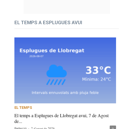
EL TEMPS A ESPLUGUES AVUI
EL TEMPS
El temps a Esplugues de Llobregat avui, 7 de Agost
de...
-
7 d'agost de 2026
0
Redacció