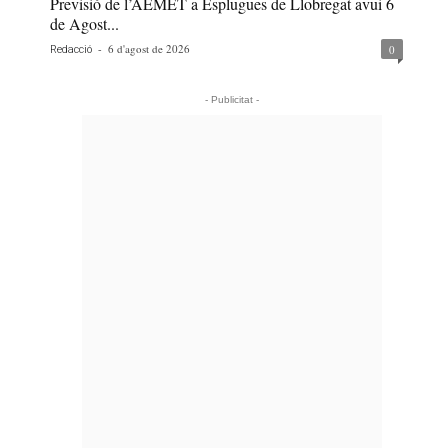
Previsió de l’AEMET a Esplugues de Llobregat avui 6
de Agost...
-
6 d'agost de 2026
0
Redacció
- Publicitat -