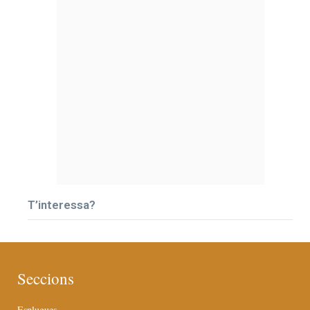
T’interessa?
Seccions
Esplugues