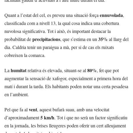
ennuvolada
Quant a l’estat del cel, es preveu una situació força
,
classificada com a nivell 13, la qual cosa indica una cobertura
nuvolosa significativa. Tot i això, és important destacar la
precipitacions
35%
probabilitat de
, que s’estima en un
al llarg del
dia. Caldria tenir un paraigua a mà, per si de cas els ruixats
cobreixen la comarca.
humitat
80%
La
relativa és elevada, situant-se al
, fet que pot
augmentar la sensació de xafogor, especialment a primera hora del
matí i durant la tarda. Els habitants poden notar una certa pesadesa
en l’ambient.
vent
Pel que fa al
, aquest bufarà suau, amb una velocitat
5 km/h
d’aproximadament
. Tot i que no serà un factor significatiu
en la jornada, les brises lleugeres poden oferir un cert alleujament