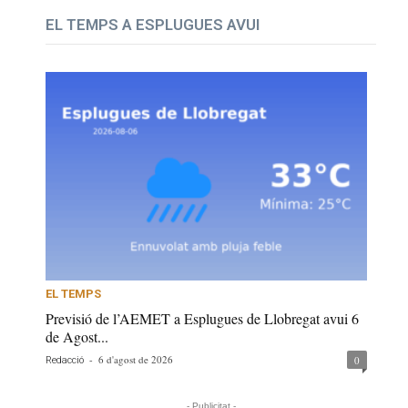
EL TEMPS A ESPLUGUES AVUI
EL TEMPS
Previsió de l’AEMET a Esplugues de Llobregat avui 6
de Agost...
-
6 d'agost de 2026
0
Redacció
- Publicitat -