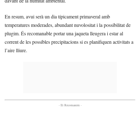
davant de la humitat ambiental.
En resum, avui serà un dia típicament primaveral amb
temperatures moderades, abundant nuvolositat i la possibilitat de
plugim. És recomanable portar una jaqueta lleugera i estar al
corrent de les possibles precipitacions si es planifiquen activitats a
l’aire lliure.
- Et Recomanem -