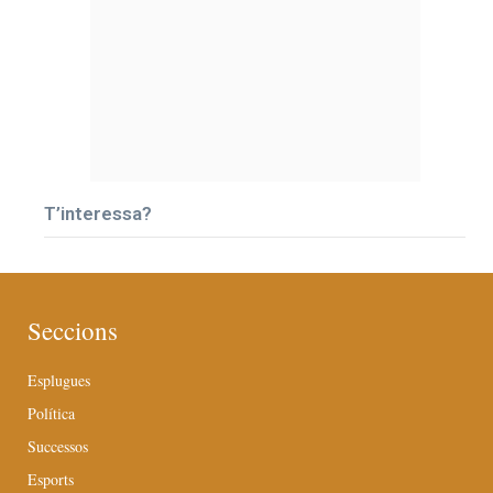
T’interessa?
Seccions
Esplugues
Política
Successos
Esports