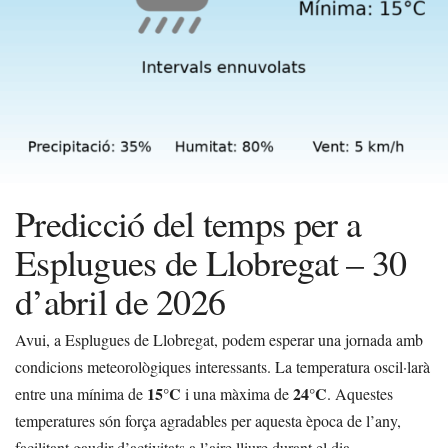
Predicció del temps per a
Esplugues de Llobregat – 30
d’abril de 2026
Avui, a Esplugues de Llobregat, podem esperar una jornada amb
condicions meteorològiques interessants. La temperatura oscil·larà
15°C
24°C
entre una mínima de
i una màxima de
. Aquestes
temperatures són força agradables per aquesta època de l’any,
facilitant gaudir d’activitats a l’aire lliure durant el dia.