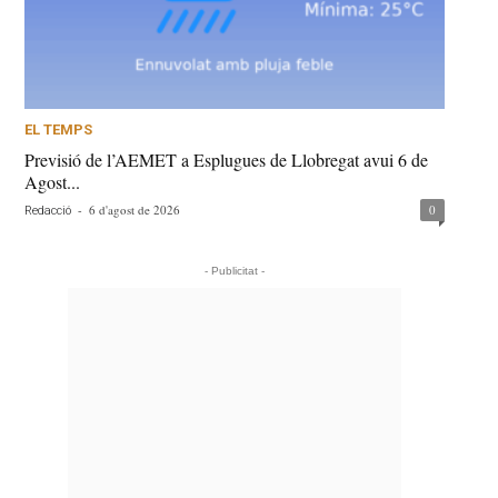
EL TEMPS
Previsió de l’AEMET a Esplugues de Llobregat avui 6 de
Agost...
-
6 d'agost de 2026
0
Redacció
- Publicitat -