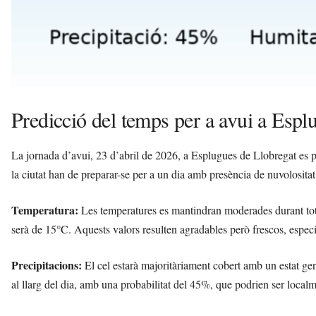
Predicció del temps per a avui a Espl
La jornada d’avui, 23 d’abril de 2026, a Esplugues de Llobregat es 
la ciutat han de preparar-se per a un dia amb presència de nuvolositat
Temperatura:
Les temperatures es mantindran moderades durant tot
serà de 15°C. Aquests valors resulten agradables però frescos, especi
Precipitacions:
El cel estarà majoritàriament cobert amb un estat ge
al llarg del dia, amb una probabilitat del 45%, que podrien ser loca