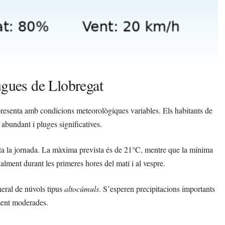
ugues de Llobregat
presenta amb condicions meteorològiques variables. Els habitants de
 abundant i pluges significatives.
a la jornada. La màxima prevista és de 21°C, mentre que la mínima
alment durant les primeres hores del matí i al vespre.
neral de núvols tipus
altocúmuls
. S’esperen precipitacions importants
lment moderades.