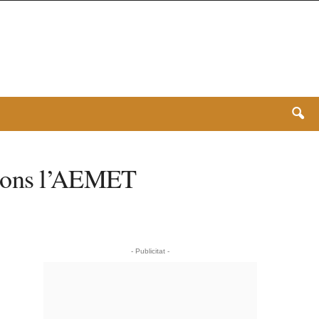
segons l’AEMET
- Publicitat -