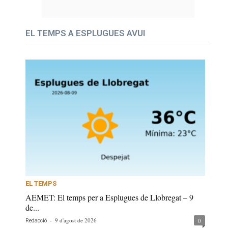
EL TEMPS A ESPLUGUES AVUI
EL TEMPS
AEMET: El temps per a Esplugues de Llobregat – 9
de...
-
9 d'agost de 2026
0
Redacció