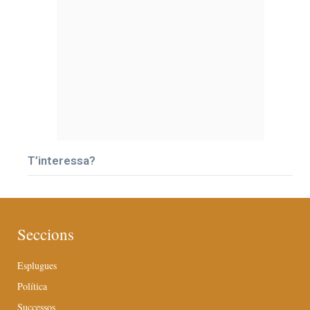
T’interessa?
Seccions
Esplugues
Política
Successos