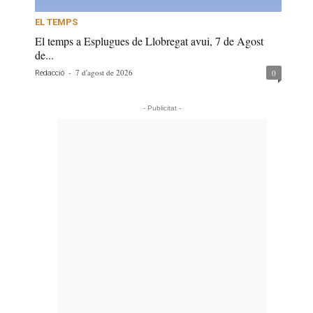
EL TEMPS
El temps a Esplugues de Llobregat avui, 7 de Agost
de...
-
7 d'agost de 2026
0
Redacció
- Publicitat -