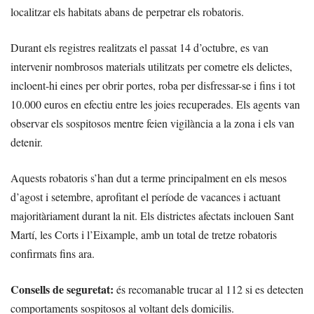
localitzar els habitats abans de perpetrar els robatoris.
Durant els registres realitzats el passat 14 d’octubre, es van
intervenir nombrosos materials utilitzats per cometre els delictes,
incloent-hi eines per obrir portes, roba per disfressar-se i fins i tot
10.000 euros en efectiu entre les joies recuperades. Els agents van
observar els sospitosos mentre feien vigilància a la zona i els van
detenir.
Aquests robatoris s’han dut a terme principalment en els mesos
d’agost i setembre, aprofitant el període de vacances i actuant
majoritàriament durant la nit. Els districtes afectats inclouen Sant
Martí, les Corts i l’Eixample, amb un total de tretze robatoris
confirmats fins ara.
Consells de seguretat:
és recomanable trucar al 112 si es detecten
comportaments sospitosos al voltant dels domicilis.