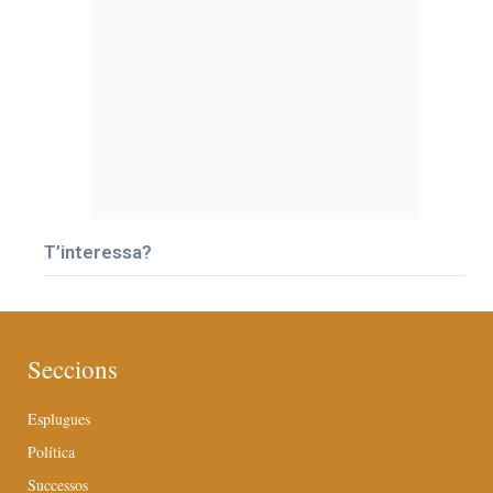
T’interessa?
Seccions
Esplugues
Política
Successos