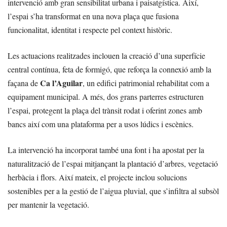
intervenció amb gran sensibilitat urbana i paisatgística. Així,
l’espai s’ha transformat en una nova plaça que fusiona
funcionalitat, identitat i respecte pel context històric.
Les actuacions realitzades inclouen la creació d’una superfície
central contínua, feta de formigó, que reforça la connexió amb la
Ca l’Aguilar
façana de
, un edifici patrimonial rehabilitat com a
equipament municipal. A més, dos grans parterres estructuren
l’espai, protegent la plaça del trànsit rodat i oferint zones amb
bancs així com una plataforma per a usos lúdics i escènics.
La intervenció ha incorporat també una font i ha apostat per la
naturalització de l’espai mitjançant la plantació d’arbres, vegetació
herbàcia i flors. Així mateix, el projecte inclou solucions
sostenibles per a la gestió de l’aigua pluvial, que s’infiltra al subsòl
per mantenir la vegetació.