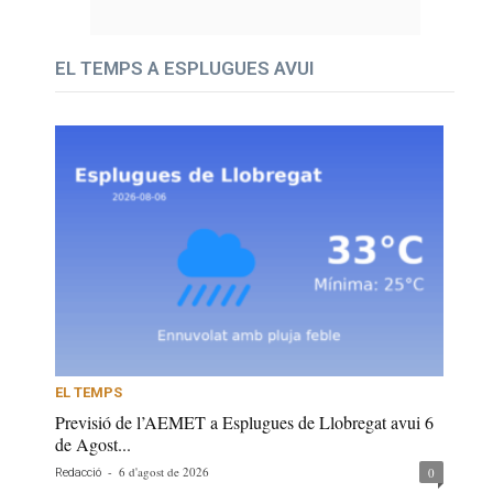
EL TEMPS A ESPLUGUES AVUI
EL TEMPS
Previsió de l’AEMET a Esplugues de Llobregat avui 6
de Agost...
-
6 d'agost de 2026
0
Redacció