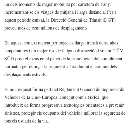
un dels moments de major mobilitat per carretera de l’any,
incrementant-se els viatges de mitjana i llarga distància. Per a
aquest període estival, la Direcció General de Trànsit (DGT)
preveu més de cent milions de desplaçaments.
En aquest context marcat per trajectes llargs, trànsit dens, altes
temperatures i un major risc de fatiga o distracció al volant, TÜV
SÜD posa el focus en el paper de la tecnologia i del compliment
normatiu per reforçar la seguretat viària durant el conjunt dels
desplaçaments estivals.
El nou requisit forma part del Reglament General de Seguretat de
Vehicles de la Unió Europea, conegut com a GSR2, que
introdueix de forma progressiva tecnologies orientades a prevenir
sinistres, protegir els ocupants del vehicle i millorar la seguretat de
tots els usuaris de la via.