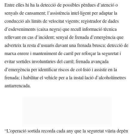
Entre elles hi ha la detecció de possibles pèrdues d’atenció o
senyals de cansament; l’assistència intel·ligent per adaptar la
conducció als límits de velocitat vigents; registrador de dades
d’esdeveniments (caixa negra) que recull informació tècnica
rellevant en cas d’incident; senyal de frenada d’emergència que
adverteix la resta d’usuaris davant una frenada brusca; detecció de
marxa enrere i manteniment de carril per reforçar la seguretat i
evitar sortides involuntàries del carril; frenada avançada
d’emergència per identificar riscos de col·lisió i assistir en la
frenada; i habilitar el vehicle per a la instal·lació d’alcoholímetres
antiarrencada.
“L’operació sortida recorda cada any que la seguretat viària depèn