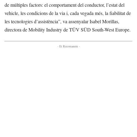
de múltiples factors: el comportament del conductor, l’estat del
vehicle, les condicions de la via i, cada vegada més, la fiabilitat de
les tecnologies d’assistència”, va assenyalar Isabel Morillas,
directora de Mobility Industry de TÜV SÜD South-West Europe.
- Et Recomanem -