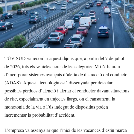
TÜV SÜD va recordar aquest dijous que, a partir del 7 de juliol
de 2026, tots els vehicles nous de les categories M i N hauran
d’incorporar sistemes avançats d’alerta de distracció del conductor
(ADAS). Aquesta tecnologia està dissenyada per detectar
possibles pèrdues d’atenció i alertar el conductor davant situacions
de risc, especialment en trajectes llargs, on el cansament, la
monotonia de la via o l’ús indegut de dispositius poden
incrementar la probabilitat d’accident.
L’empresa va assenyalar que l’inici de les vacances d’estiu marca