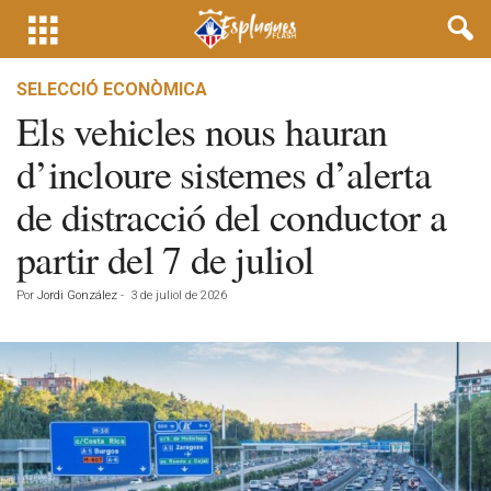
SELECCIÓ ECONÒMICA
Els vehicles nous hauran
d’incloure sistemes d’alerta
de distracció del conductor a
partir del 7 de juliol
Por
Jordi González
-
3 de juliol de 2026