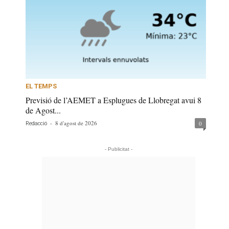
EL TEMPS
Previsió de l’AEMET a Esplugues de Llobregat avui 8
de Agost...
-
8 d'agost de 2026
0
Redacció
- Publicitat -