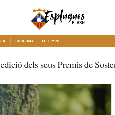
OCI
ECONOMIA
EL TEMPS
edició dels seus Premis de Sosten