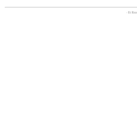
- Et Re