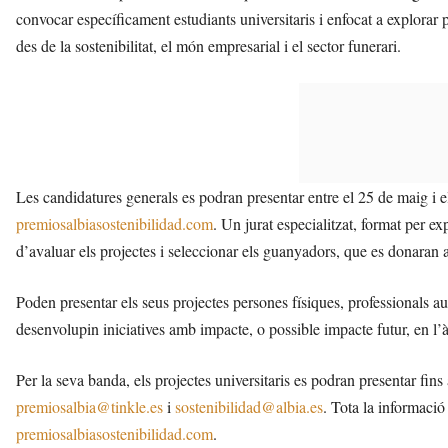
convocar específicament estudiants universitaris i enfocat a explorar
des de la sostenibilitat, el món empresarial i el sector funerari.
Les candidatures generals es podran presentar entre el 25 de maig i el
premiosalbiasostenibilidad.com
. Un jurat especialitzat, format per exp
d’avaluar els projectes i seleccionar els guanyadors, que es donaran
Poden presentar els seus projectes persones físiques, professionals a
desenvolupin iniciatives amb impacte, o possible impacte futur, en l’à
Per la seva banda, els projectes universitaris es podran presentar fins
premiosalbia@tinkle.es
i
sostenibilidad@albia.es
. Tota la informació
premiosalbiasostenibilidad.com
.