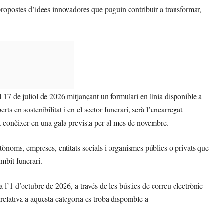
 propostes d’idees innovadores que puguin contribuir a transformar,
 17 de juliol de 2026 mitjançant un formulari en línia disponible a
erts en sostenibilitat i en el sector funerari, serà l’encarregat
 a conèixer en una gala prevista per al mes de novembre.
utònoms, empreses, entitats socials i organismes públics o privats que
mbit funerari.
 a l’1 d’octubre de 2026, a través de les bústies de correu electrònic
 relativa a aquesta categoria es troba disponible a