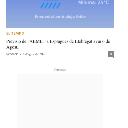
EL TEMPS
Previsió de l’AEMET a Esplugues de Llobregat avui 6 de
Agost...
-
6 d'agost de 2026
0
Redacció
- Publicitat -