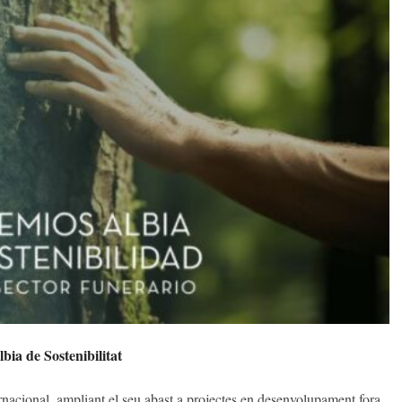
bia de Sostenibilitat
nacional, ampliant el seu abast a projectes en desenvolupament fora