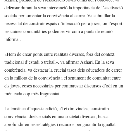
defensar durant la seva intervenció la importància de l’«activació
social» per fomentar la convivència al carrer. Va subratllar la
necessitat de construir espais d’interacció per a joves, on l’esport i
les cuines comunitàries poden servir com a punts de reunió
informal.
«Hem de crear ponts entre realitats diverses, fora del context
tradicional d’estudi o treball», va afirmar Azhari. En la seva
conferència, va destacar la crucial tasca dels educadors de carrer
en la millora de la convivència i el sentiment de comunitat entre
els joves, coses necessàries per contrarestar discursos d’odi en un
món cada cop més fragmentat.
La temàtica d’aquesta edició, «Teixim vincles, construïm
convivència: drets socials en una societat diversa», busca
aprofundir en les estratègies i recursos per garantir la igualtat