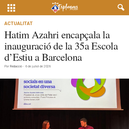
ACTUALITAT
Hatim Azahri encapçala la
inauguració de la 35a Escola
d’Estiu a Barcelona
Por
Redacció
-
6 de juliol de 2026