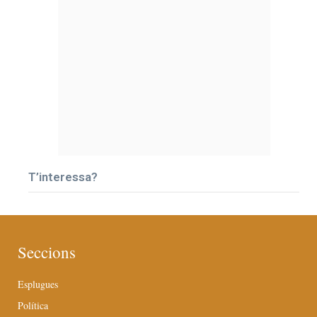
T’interessa?
Seccions
Esplugues
Política