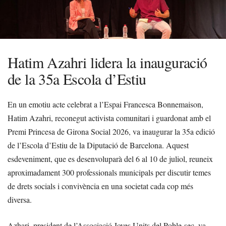
Hatim Azahri lidera la inauguració
de la 35a Escola d’Estiu
En un emotiu acte celebrat a l’Espai Francesca Bonnemaison,
Hatim Azahri, reconegut activista comunitari i guardonat amb el
Premi Princesa de Girona Social 2026, va inaugurar la 35a edició
de l’Escola d’Estiu de la Diputació de Barcelona. Aquest
esdeveniment, que es desenvoluparà del 6 al 10 de juliol, reuneix
aproximadament 300 professionals municipals per discutir temes
de drets socials i convivència en una societat cada cop més
diversa.
Azhari, president de l’Associació Joves Units del Poble-sec, va