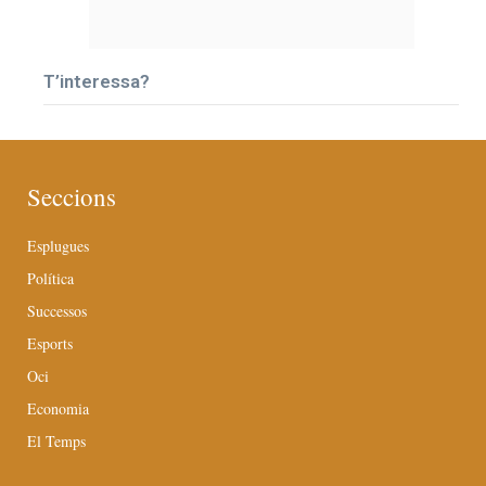
T’interessa?
Seccions
Esplugues
Política
Successos
Esports
Oci
Economia
El Temps