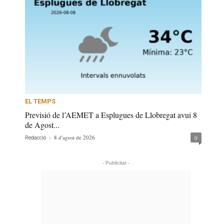
EL TEMPS
Previsió de l’AEMET a Esplugues de Llobregat avui 8
de Agost...
-
8 d'agost de 2026
0
Redacció
- Publicitat -