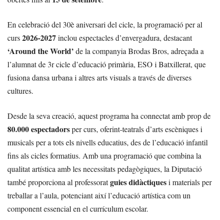
En celebració del 30è aniversari del cicle, la programació per al
2026-2027
curs
inclou espectacles d’envergadura, destacant
‘Around the World’
de la companyia Brodas Bros, adreçada a
l’alumnat de 3r cicle d’educació primària, ESO i Batxillerat, que
fusiona dansa urbana i altres arts visuals a través de diverses
cultures.
Desde la seva creació, aquest programa ha connectat amb prop de
80.000 espectadors
per curs, oferint-teatrals d’arts escèniques i
musicals per a tots els nivells educatius, des de l’educació infantil
fins als cicles formatius. Amb una programació que combina la
qualitat artística amb les necessitats pedagògiques, la Diputació
guies didàctiques
també proporciona al professorat
i materials per
treballar a l’aula, potenciant així l’educació artística com un
component essencial en el currículum escolar.