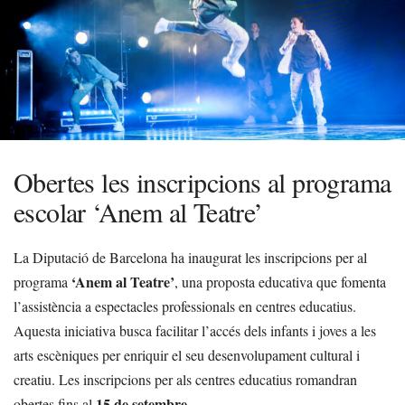
Obertes les inscripcions al programa
escolar ‘Anem al Teatre’
La Diputació de Barcelona ha inaugurat les inscripcions per al
‘Anem al Teatre’
programa
, una proposta educativa que fomenta
l’assistència a espectacles professionals en centres educatius.
Aquesta iniciativa busca facilitar l’accés dels infants i joves a les
arts escèniques per enriquir el seu desenvolupament cultural i
creatiu. Les inscripcions per als centres educatius romandran
15 de setembre
obertes fins al
.