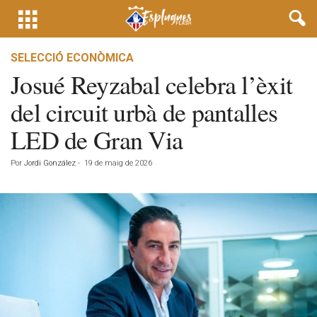
SELECCIÓ ECONÒMICA
Josué Reyzabal celebra l’èxit
del circuit urbà de pantalles
LED de Gran Via
Por
Jordi González
-
19 de maig de 2026