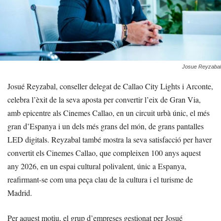
Josue Reyzabal
Josué Reyzabal, conseller delegat de Callao City Lights i Arconte,
celebra l’èxit de la seva aposta per convertir l’eix de Gran Via,
amb epicentre als Cinemes Callao, en un circuit urbà únic, el més
gran d’Espanya i un dels més grans del món, de grans pantalles
LED digitals. Reyzabal també mostra la seva satisfacció per haver
convertit els Cinemes Callao, que compleixen 100 anys aquest
any 2026, en un espai cultural polivalent, únic a Espanya,
reafirmant-se com una peça clau de la cultura i el turisme de
Madrid.
Per aquest motiu, el grup d’empreses gestionat per Josué