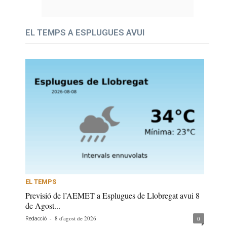
EL TEMPS A ESPLUGUES AVUI
EL TEMPS
Previsió de l’AEMET a Esplugues de Llobregat avui 8
de Agost...
-
8 d'agost de 2026
0
Redacció