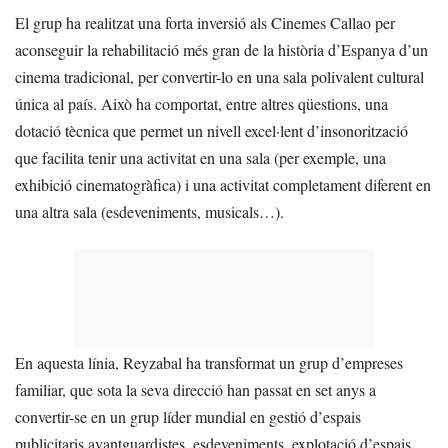
El grup ha realitzat una forta inversió als Cinemes Callao per
aconseguir la rehabilitació més gran de la història d’Espanya d’un
cinema tradicional, per convertir-lo en una sala polivalent cultural
única al país. Això ha comportat, entre altres qüestions, una
dotació tècnica que permet un nivell excel·lent d’insonorització
que facilita tenir una activitat en una sala (per exemple, una
exhibició cinematogràfica) i una activitat completament diferent en
una altra sala (esdeveniments, musicals…).
En aquesta línia, Reyzabal ha transformat un grup d’empreses
familiar, que sota la seva direcció han passat en set anys a
convertir-se en un grup líder mundial en gestió d’espais
publicitaris avantguardistes, esdeveniments, explotació d’espais