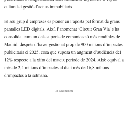
culturals i gestió d’actius immobiliaris.
El seu grup d’empreses és pioner en l’aposta pel format de grans
pantalles LED digitals. Així, l’anomenat ‘Circuit Gran Via’ s’ha
consolidat com un dels suports de comunicació més rendibles de
Madrid, després d’haver gestionat prop de 900 milions d’impactes
publicitaris el 2025, cosa que suposa un augment d’audiència del
12% respecte a la xifra del mateix període de 2024. Això equival a
més de 2,4 milions d’impactes al dia i més de 16,8 milions
d’impactes a la setmana.
- Et Recomanem -