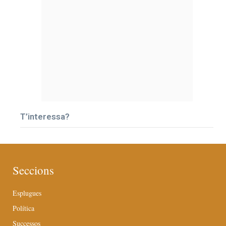
T’interessa?
Seccions
Esplugues
Política
Successos