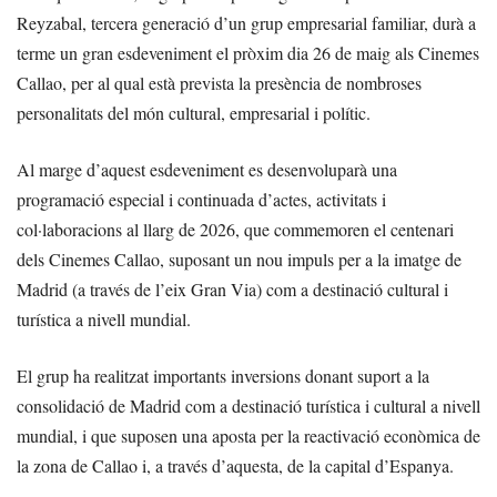
Reyzabal, tercera generació d’un grup empresarial familiar, durà a
terme un gran esdeveniment el pròxim dia 26 de maig als Cinemes
Callao, per al qual està prevista la presència de nombroses
personalitats del món cultural, empresarial i polític.
Al marge d’aquest esdeveniment es desenvoluparà una
programació especial i continuada d’actes, activitats i
col·laboracions al llarg de 2026, que commemoren el centenari
dels Cinemes Callao, suposant un nou impuls per a la imatge de
Madrid (a través de l’eix Gran Via) com a destinació cultural i
turística a nivell mundial.
El grup ha realitzat importants inversions donant suport a la
consolidació de Madrid com a destinació turística i cultural a nivell
mundial, i que suposen una aposta per la reactivació econòmica de
la zona de Callao i, a través d’aquesta, de la capital d’Espanya.