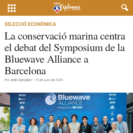
SELECCIÓ ECONÒMICA
La conservació marina centra
el debat del Symposium de la
Bluewave Alliance a
Barcelona
Por
Jordi González
-
15 de juny de 2026