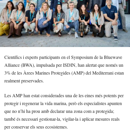
Científics i experts participants en el Symposium de la Bluewave
Alliance (BWA), impulsada per ISDIN, han alertat que només un
3% de les Àrees Marines Protegides (AMP) del Mediterrani estan
realment preservades.
Les AMP han estat considerades una de les eines més potents per
protegir i regenerar la vida marina, però els especialistes apunten
que no n’hi ha prou amb declarar una zona com a protegida;
també és necessari gestionar-la, vigilar-la i aplicar mesures reals
per conservar els seus ecosistemes.