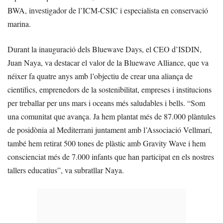
BWA, investigador de l’ICM-CSIC i especialista en conservació
marina.
Durant la inauguració dels Bluewave Days, el CEO d’ISDIN,
Juan Naya, va destacar el valor de la Bluewave Alliance, que va
néixer fa quatre anys amb l’objectiu de crear una aliança de
científics, emprenedors de la sostenibilitat, empreses i institucions
per treballar per uns mars i oceans més saludables i bells. “Som
una comunitat que avança. Ja hem plantat més de 87.000 plàntules
de posidònia al Mediterrani juntament amb l’Associació Vellmarí,
també hem retirat 500 tones de plàstic amb Gravity Wave i hem
conscienciat més de 7.000 infants que han participat en els nostres
tallers educatius”, va subratllar Naya.