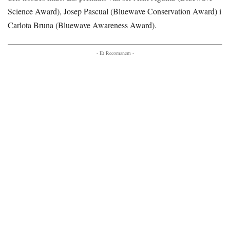
Science Award), Josep Pascual (Bluewave Conservation Award) i
Carlota Bruna (Bluewave Awareness Award).
- Et Recomanem -