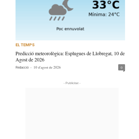
EL TEMPS
Predicció meteorològica: Esplugues de Llobregat, 10 de
Agost de 2026
-
10 d'agost de 2026
0
Redacció
- Publicitat -