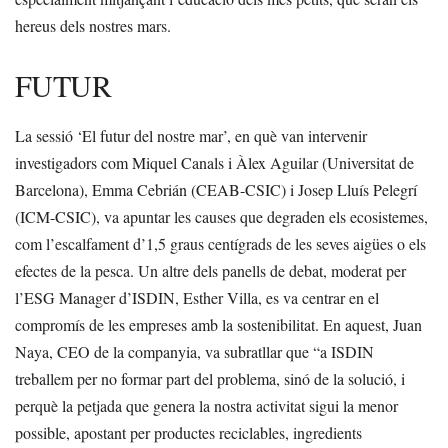
hereus dels nostres mars.
FUTUR
La sessió ‘El futur del nostre mar’, en què van intervenir
investigadors com Miquel Canals i Àlex Aguilar (Universitat de
Barcelona), Emma Cebrián (CEAB-CSIC) i Josep Lluís Pelegrí
(ICM-CSIC), va apuntar les causes que degraden els ecosistemes,
com l’escalfament d’1,5 graus centígrads de les seves aigües o els
efectes de la pesca. Un altre dels panells de debat, moderat per
l’ESG Manager d’ISDIN, Esther Villa, es va centrar en el
compromís de les empreses amb la sostenibilitat. En aquest, Juan
Naya, CEO de la companyia, va subratllar que “a ISDIN
treballem per no formar part del problema, sinó de la solució, i
perquè la petjada que genera la nostra activitat sigui la menor
possible, apostant per productes reciclables, ingredients