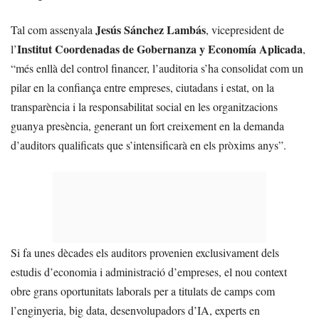
Jesús Sánchez Lambás
Tal com assenyala
, vicepresident de
Institut Coordenadas de Gobernanza y Economía Aplicada
l’
,
“més enllà del control financer, l’auditoria s’ha consolidat com un
pilar en la confiança entre empreses, ciutadans i estat, on la
transparència i la responsabilitat social en les organitzacions
guanya presència, generant un fort creixement en la demanda
d’auditors qualificats que s’intensificarà en els pròxims anys”.
Si fa unes dècades els auditors provenien exclusivament dels
estudis d’economia i administració d’empreses, el nou context
obre grans oportunitats laborals per a titulats de camps com
l’enginyeria, big data, desenvolupadors d’IA, experts en