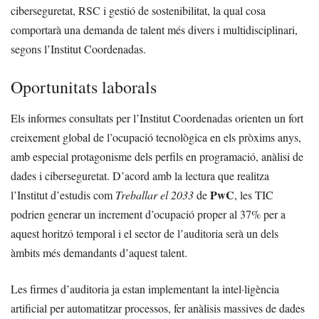
ciberseguretat, RSC i gestió de sostenibilitat, la qual cosa
comportarà una demanda de talent més divers i multidisciplinari,
segons l’Institut Coordenadas.
Oportunitats laborals
Els informes consultats per l’Institut Coordenadas orienten un fort
creixement global de l’ocupació tecnològica en els pròxims anys,
amb especial protagonisme dels perfils en programació, anàlisi de
dades i ciberseguretat. D’acord amb la lectura que realitza
PwC
l’Institut d’estudis com
Treballar el 2033
de
, les TIC
podrien generar un increment d’ocupació proper al 37% per a
aquest horitzó temporal i el sector de l’auditoria serà un dels
àmbits més demandants d’aquest talent.
Les firmes d’auditoria ja estan implementant la intel·ligència
artificial per automatitzar processos, fer anàlisis massives de dades