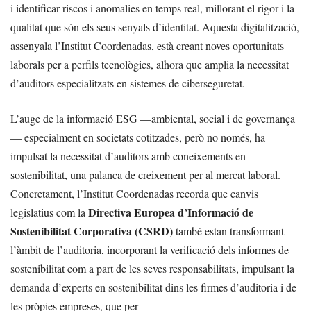
i identificar riscos i anomalies en temps real, millorant el rigor i la
qualitat que són els seus senyals d’identitat. Aquesta digitalització,
assenyala l’Institut Coordenadas, està creant noves oportunitats
laborals per a perfils tecnològics, alhora que amplia la necessitat
d’auditors especialitzats en sistemes de ciberseguretat.
L’auge de la informació ESG —ambiental, social i de governança
— especialment en societats cotitzades, però no només, ha
impulsat la necessitat d’auditors amb coneixements en
sostenibilitat, una palanca de creixement per al mercat laboral.
Concretament, l’Institut Coordenadas recorda que canvis
Directiva Europea d’Informació de
legislatius com la
Sostenibilitat Corporativa (CSRD)
també estan transformant
l’àmbit de l’auditoria, incorporant la verificació dels informes de
sostenibilitat com a part de les seves responsabilitats, impulsant la
demanda d’experts en sostenibilitat dins les firmes d’auditoria i de
les pròpies empreses, que per