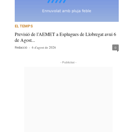
EL TEMPS
Previsió de l’AEMET a Esplugues de Llobregat avui 6
de Agost...
-
6 d'agost de 2026
0
Redacció
- Publicitat -