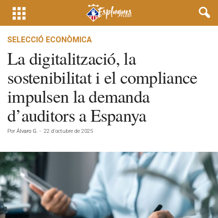
SELECCIÓ ECONÒMICA
La digitalització, la
sostenibilitat i el compliance
impulsen la demanda
d’auditors a Espanya
Por
Álvaro G.
-
22 d'octubre de 2025