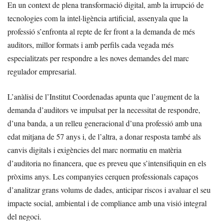
En un context de plena transformació digital, amb la irrupció de
tecnologies com la intel·ligència artificial, assenyala que la
professió s’enfronta al repte de fer front a la demanda de més
auditors, millor formats i amb perfils cada vegada més
especialitzats per respondre a les noves demandes del marc
regulador empresarial.
L’anàlisi de l’Institut Coordenadas apunta que l’augment de la
demanda d’auditors ve impulsat per la necessitat de respondre,
d’una banda, a un relleu generacional d’una professió amb una
edat mitjana de 57 anys i, de l’altra, a donar resposta també als
canvis digitals i exigències del marc normatiu en matèria
d’auditoria no financera, que es preveu que s’intensifiquin en els
pròxims anys. Les companyies cerquen professionals capaços
d’analitzar grans volums de dades, anticipar riscos i avaluar el seu
impacte social, ambiental i de compliance amb una visió integral
del negoci.