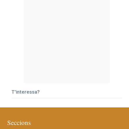
T’interessa?
Seccions