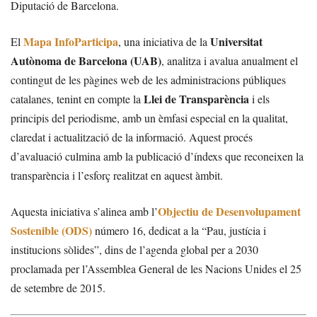
Diputació de Barcelona.
Mapa InfoParticipa
Universitat
El
, una iniciativa de la
Autònoma de Barcelona (UAB)
, analitza i avalua anualment el
contingut de les pàgines web de les administracions públiques
Llei de Transparència
catalanes, tenint en compte la
i els
principis del periodisme, amb un èmfasi especial en la qualitat,
claredat i actualització de la informació. Aquest procés
d’avaluació culmina amb la publicació d’índexs que reconeixen la
transparència i l’esforç realitzat en aquest àmbit.
Objectiu de Desenvolupament
Aquesta iniciativa s’alinea amb l’
Sostenible (ODS)
número 16, dedicat a la “Pau, justícia i
institucions sòlides”, dins de l’agenda global per a 2030
proclamada per l’Assemblea General de les Nacions Unides el 25
de setembre de 2015.