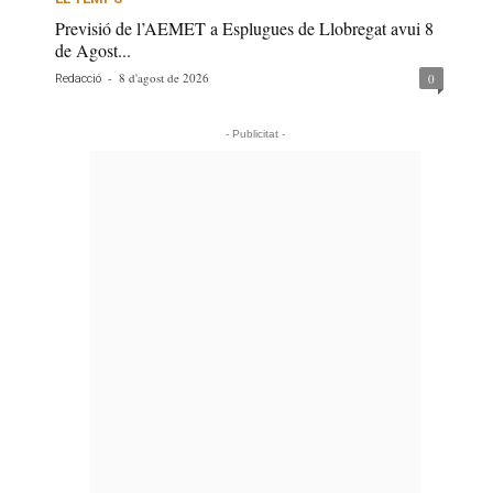
Previsió de l’AEMET a Esplugues de Llobregat avui 8
de Agost...
-
8 d'agost de 2026
0
Redacció
- Publicitat -