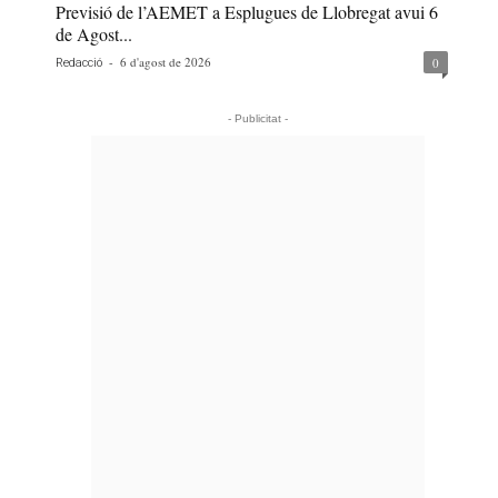
Previsió de l’AEMET a Esplugues de Llobregat avui 6
de Agost...
-
6 d'agost de 2026
0
Redacció
- Publicitat -