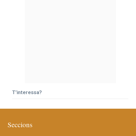
T’interessa?
Seccions