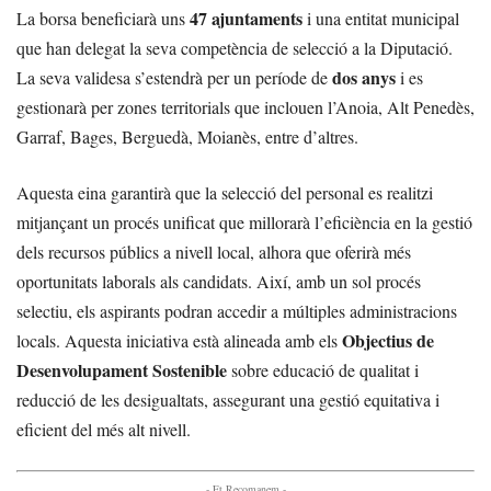
47 ajuntaments
La borsa beneficiarà uns
i una entitat municipal
que han delegat la seva competència de selecció a la Diputació.
dos anys
La seva validesa s’estendrà per un període de
i es
gestionarà per zones territorials que inclouen l’Anoia, Alt Penedès,
Garraf, Bages, Berguedà, Moianès, entre d’altres.
Aquesta eina garantirà que la selecció del personal es realitzi
mitjançant un procés unificat que millorarà l’eficiència en la gestió
dels recursos públics a nivell local, alhora que oferirà més
oportunitats laborals als candidats. Així, amb un sol procés
selectiu, els aspirants podran accedir a múltiples administracions
Objectius de
locals. Aquesta iniciativa està alineada amb els
Desenvolupament Sostenible
sobre educació de qualitat i
reducció de les desigualtats, assegurant una gestió equitativa i
eficient del més alt nivell.
- Et Recomanem -