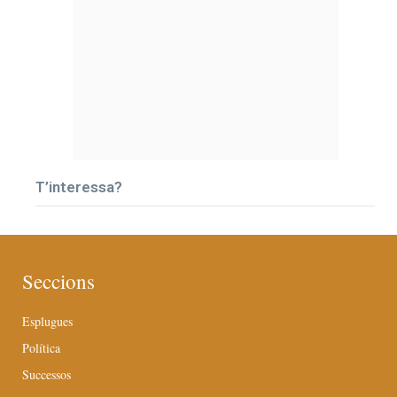
T’interessa?
Seccions
Esplugues
Política
Successos