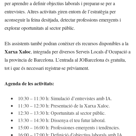
per aprendre a definir objectius laborals i preparar-se per a
entrevistes. Altres activitats giren entorn de l’estratègia per
aconseguir la feina desitjada, detectar professions emergents i
explorar oportunitats al sector públic.
Els assistents també podran conèixer els recursos disponibles a la
Xarxa Xaloc
, integrada per diversos Serveis Locals d’Ocupació a
la província de Barcelona. L’entrada al JOBarcelona és gratuïta,
tot i que és necessari registrar-se prèviament.
Agenda de les activitats:
10:30 – 11:30 h: Simulació d’entrevistes amb IA.
11:30 – 12:30 h: Presentació de la Xarxa Xaloc.
12:30 – 13:30 h: Oportunitats al sector públic.
13:30 – 14:30 h: Dissenya el teu futur laboral.
15:00 – 16:00 h: Professiones emergents i tendències.
16:00 – 17:00 h: Definició d’objectius laborals amb IA.