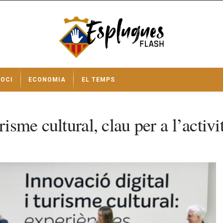
OCI
ECONOMIA
EL TEMPS
isme cultural, clau per a l’activi