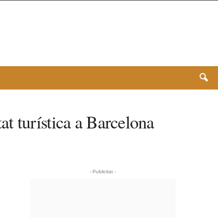
tat turística a Barcelona
- Publicitat -