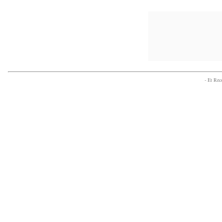
- Et Re