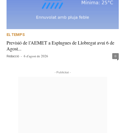
EL TEMPS
Previsió de l’AEMET a Esplugues de Llobregat avui 6 de
Agost...
-
6 d'agost de 2026
0
Redacció
- Publicitat -