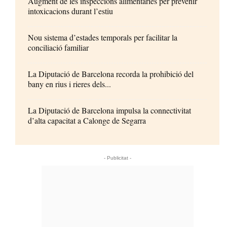
Augment de les inspeccions alimentàries per prevenir
intoxicacions durant l’estiu
Nou sistema d’estades temporals per facilitar la
conciliació familiar
La Diputació de Barcelona recorda la prohibició del
bany en rius i rieres dels...
La Diputació de Barcelona impulsa la connectivitat
d’alta capacitat a Calonge de Segarra
- Publicitat -