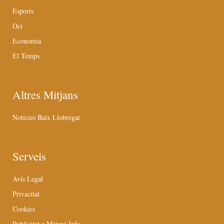
Esports
Oci
Economia
El Temps
Altres Mitjans
Notícies Baix Llobregat
Serveis
Avís Legal
Privacitat
Cookies
Publicitat a Mataró Info