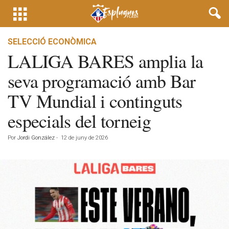
SELECCIÓ ECONÒMICA
LALIGA BARES amplia la
seva programació amb Bar
TV Mundial i continguts
especials del torneig
Por
Jordi González
-
12 de juny de 2026