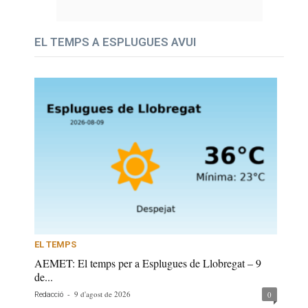
EL TEMPS A ESPLUGUES AVUI
EL TEMPS
AEMET: El temps per a Esplugues de Llobregat – 9
de...
-
9 d'agost de 2026
0
Redacció