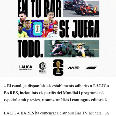
– El canal, ja disponible als establiments adherits a LALIGA
BARES, inclou tots els partits del Mundial i programació
especial amb prèvies, resums, anàlisis i continguts editorials
LALIGA BARES ha començat a distribuir Bar TV Mundial, un