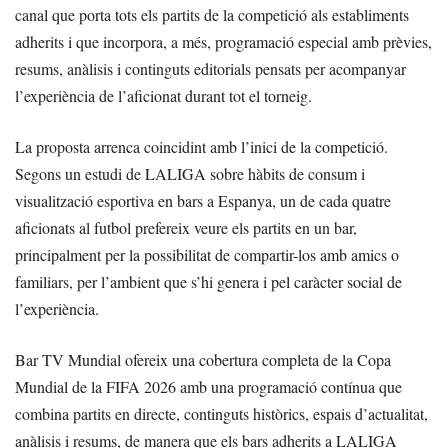
canal que porta tots els partits de la competició als establiments
adherits i que incorpora, a més, programació especial amb prèvies,
resums, anàlisis i continguts editorials pensats per acompanyar
l’experiència de l’aficionat durant tot el torneig.
La proposta arrenca coincidint amb l’inici de la competició.
Segons un estudi de LALIGA sobre hàbits de consum i
visualització esportiva en bars a Espanya, un de cada quatre
aficionats al futbol prefereix veure els partits en un bar,
principalment per la possibilitat de compartir-los amb amics o
familiars, per l’ambient que s’hi genera i pel caràcter social de
l’experiència.
Bar TV Mundial ofereix una cobertura completa de la Copa
Mundial de la FIFA 2026 amb una programació contínua que
combina partits en directe, continguts històrics, espais d’actualitat,
anàlisis i resums, de manera que els bars adherits a LALIGA