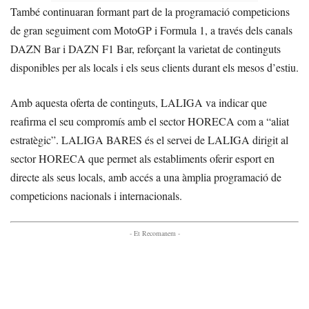
També continuaran formant part de la programació competicions
de gran seguiment com MotoGP i Formula 1, a través dels canals
DAZN Bar i DAZN F1 Bar, reforçant la varietat de continguts
disponibles per als locals i els seus clients durant els mesos d’estiu.
Amb aquesta oferta de continguts, LALIGA va indicar que
reafirma el seu compromís amb el sector HORECA com a “aliat
estratègic”. LALIGA BARES és el servei de LALIGA dirigit al
sector HORECA que permet als establiments oferir esport en
directe als seus locals, amb accés a una àmplia programació de
competicions nacionals i internacionals.
- Et Recomanem -