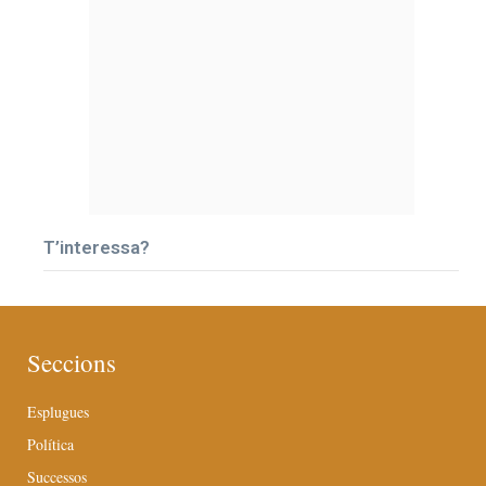
T’interessa?
Seccions
Esplugues
Política
Successos