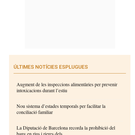
ÚLTIMES NOTÍCIES ESPLUGUES
Augment de les inspeccions alimentàries per prevenir
intoxicacions durant l’estiu
Nou sistema d’estades temporals per facilitar la
conciliació familiar
La Diputació de Barcelona recorda la prohibició del
bany en rius i rieres dels...