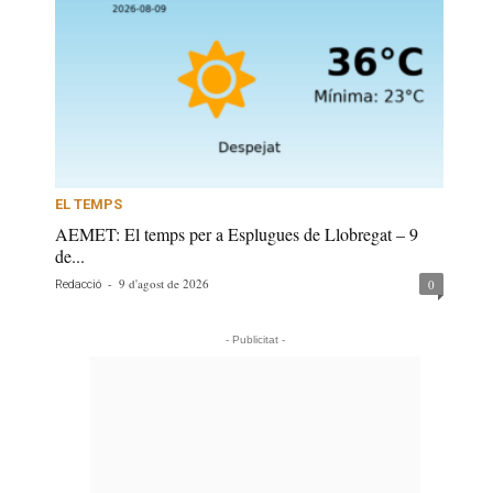
EL TEMPS
AEMET: El temps per a Esplugues de Llobregat – 9
de...
-
9 d'agost de 2026
0
Redacció
- Publicitat -