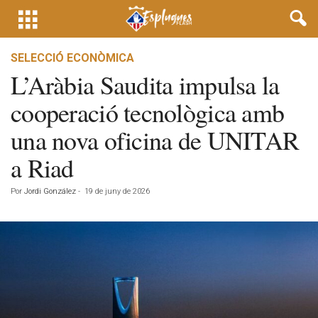
SELECCIÓ ECONÒMICA
L’Aràbia Saudita impulsa la
cooperació tecnològica amb
una nova oficina de UNITAR
a Riad
Por
Jordi González
-
19 de juny de 2026