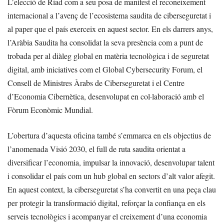
L’elecció de Riad com a seu posa de manifest el reconeixement
internacional a l’avenç de l’ecosistema saudita de ciberseguretat i
al paper que el país exerceix en aquest sector. En els darrers anys,
l’Aràbia Saudita ha consolidat la seva presència com a punt de
trobada per al diàleg global en matèria tecnològica i de seguretat
digital, amb iniciatives com el Global Cybersecurity Forum, el
Consell de Ministres Àrabs de Ciberseguretat i el Centre
d’Economia Cibernètica, desenvolupat en col·laboració amb el
Fòrum Econòmic Mundial.
L’obertura d’aquesta oficina també s’emmarca en els objectius de
l’anomenada Visió 2030, el full de ruta saudita orientat a
diversificar l’economia, impulsar la innovació, desenvolupar talent
i consolidar el país com un hub global en sectors d’alt valor afegit.
En aquest context, la ciberseguretat s’ha convertit en una peça clau
per protegir la transformació digital, reforçar la confiança en els
serveis tecnològics i acompanyar el creixement d’una economia