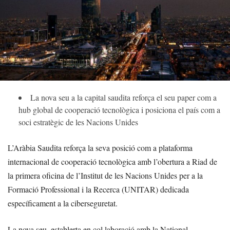
La nova seu a la capital saudita reforça el seu paper com a
hub global de cooperació tecnològica i posiciona el país com a
soci estratègic de les Nacions Unides
L’Aràbia Saudita reforça la seva posició com a plataforma
internacional de cooperació tecnològica amb l’obertura a Riad de
la primera oficina de l’Institut de les Nacions Unides per a la
Formació Professional i la Recerca (UNITAR) dedicada
específicament a la ciberseguretat.
La nova seu, establerta en col·laboració amb la National