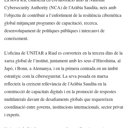
Cybersecurity Authority (NCA) de l’Aràbia Saudita, neix amb
l’objectiu de contribuir a l’enfortiment de la resiliència cibernètica
global mitjançant programes de capacitació, recerca,
desenvolupament de polítiques públiques i intercanvi de
coneixement.
L’oficina de UNITAR a Riad es converteix en la tercera dins de la
xarxa global de l’institut, juntament amb les seus d’Hiroshima, al
Japó, i Bonn, a Alemanya, i en la primera centrada en un àmbit
estratègic com la ciberseguretat. La seva posada en marxa
reflecteix la creixent rellevància de l’Aràbia Saudita en la
construcció de capacitats digitals i en la promoció de respostes
multilaterals davant de desafiaments globals que requereixen
coordinació entre governs, institucions internacionals, sector privat
i experts.