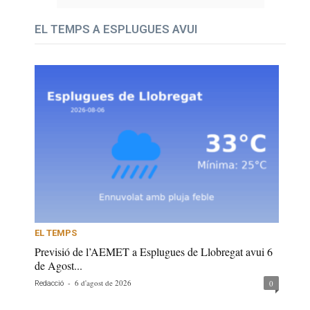
EL TEMPS A ESPLUGUES AVUI
EL TEMPS
Previsió de l’AEMET a Esplugues de Llobregat avui 6
de Agost...
-
6 d'agost de 2026
0
Redacció