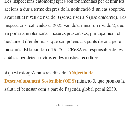
Les inspeccions entomològiques són fonamentals per definir les
accions a dur a terme després de la notificació d’un cas sospitós,
avaluant el nivell de risc de 0 (sense risc) a 5 (risc epidèmic). Les
inspeccions realitzades el 2025 van determinar un risc de 2, que
va portar a implementar mesures preventives, principalment el
tractament d’embornals, que són potencials punts de cria per a
mosquits. El laboratori d’IRTA – CReSA és responsable de les
anàlisis per detectar virus en les mostres recollides.
Objectiu de
Aquest esforç s’emmarca dins de l’
Desenvolupament Sostenible (ODS)
número 3, que promou la
salut i el benestar com a part de l’agenda global per al 2030.
- Et Recomanem -