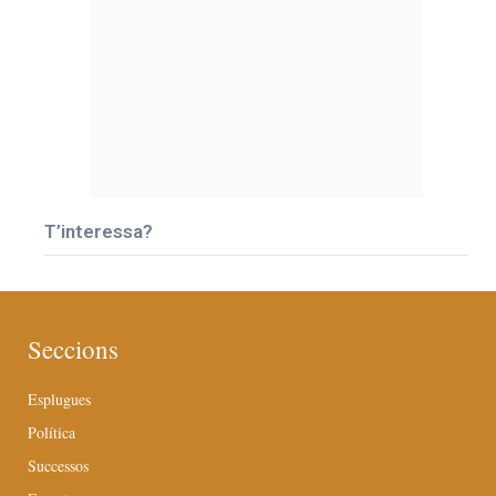
T’interessa?
Seccions
Esplugues
Política
Successos