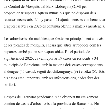
de Control de Mosquits del Baix Llobregat (SCM) per
proporcionar suport a aquells municipis que no disposin dels
recursos necessaris. L’any passat, 21 ajuntaments es van beneficiar
d’aquest servei i en 2026 es continua oferint la mateixa assistència.
Les arbovirosis són malalties que s’extenen principalment a través
de les picades de mosquits, encara que altres artròpodes com les
paparres també poden ser responsables. En el període de
vigilància del 2025, es van reportar 59 casos en residents a 34
municipis de Barcelona, amb la majoria dels casos corresponents
al dengue (45 casos), seguit del chikungunya (9) i el zika (5). Tots
els casos eren importats, amb les infeccions originades fora del
territori.
Després de l’activitat pandèmica, s’ha observat un creixement
continu de casos d’arbovirosis a la província de Barcelona. No