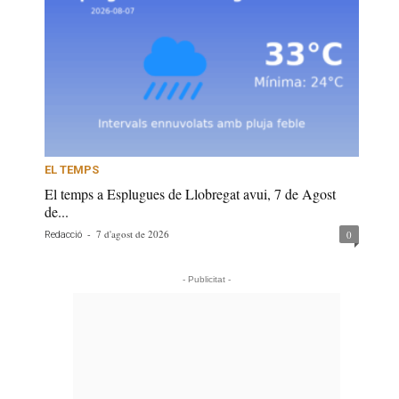
EL TEMPS
El temps a Esplugues de Llobregat avui, 7 de Agost
de...
-
7 d'agost de 2026
0
Redacció
- Publicitat -