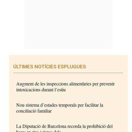
ÚLTIMES NOTÍCIES ESPLUGUES
Augment de les inspeccions alimentàries per prevenir
intoxicacions durant l’estiu
Nou sistema d’estades temporals per facilitar la
conciliació familiar
La Diputació de Barcelona recorda la prohibició del
bany en rius i rieres dels...