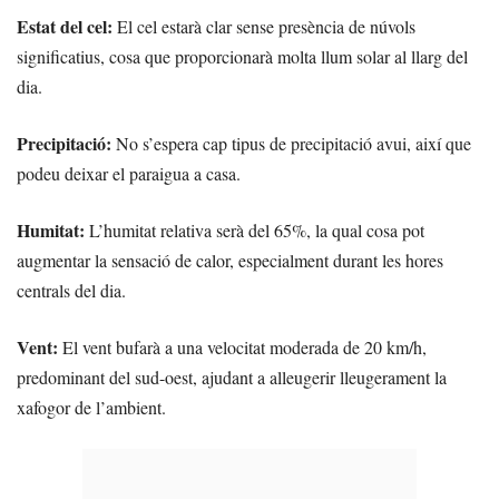
Estat del cel:
El cel estarà
clar
sense presència de núvols
significatius, cosa que proporcionarà molta llum solar al llarg del
dia.
Precipitació:
No s’espera cap tipus de
precipitació
avui, així que
podeu deixar el paraigua a casa.
Humitat:
L’
humitat relativa
serà del 65%, la qual cosa pot
augmentar la sensació de calor, especialment durant les hores
centrals del dia.
Vent:
El
vent
bufarà a una velocitat moderada de 20 km/h,
predominant del sud-oest, ajudant a alleugerir lleugerament la
xafogor de l’ambient.