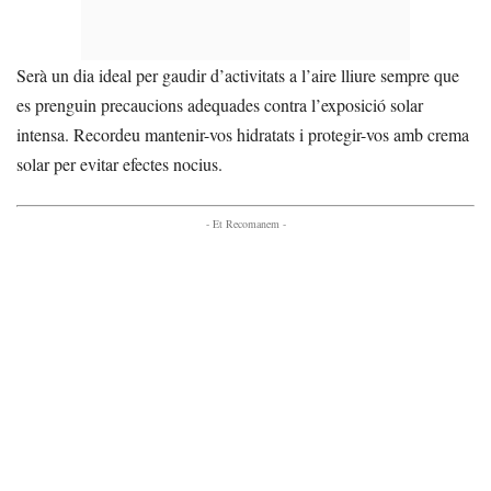
Serà un dia ideal per gaudir d’activitats a l’aire lliure sempre que
es prenguin precaucions adequades contra l’exposició solar
intensa. Recordeu mantenir-vos hidratats i protegir-vos amb crema
solar per evitar efectes nocius.
- Et Recomanem -