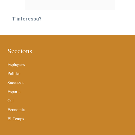
T’interessa?
Seccions
Esplugues
Política
Successos
Esports
Oci
Economia
El Temps