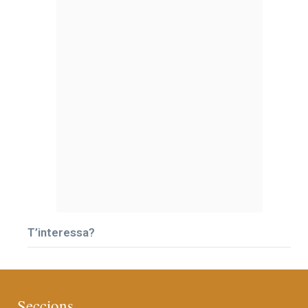
T’interessa?
Seccions