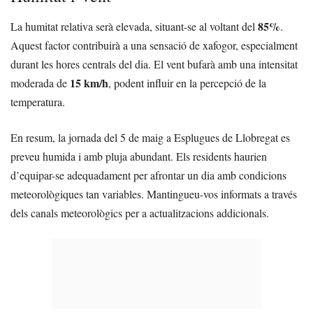
85%
La humitat relativa serà elevada, situant-se al voltant del
.
Aquest factor contribuirà a una sensació de xafogor, especialment
durant les hores centrals del dia. El vent bufarà amb una intensitat
15 km/h
moderada de
, podent influir en la percepció de la
temperatura.
En resum, la jornada del 5 de maig a Esplugues de Llobregat es
preveu humida i amb pluja abundant. Els residents haurien
d’equipar-se adequadament per afrontar un dia amb condicions
meteorològiques tan variables. Mantingueu-vos informats a través
dels canals meteorològics per a actualitzacions addicionals.