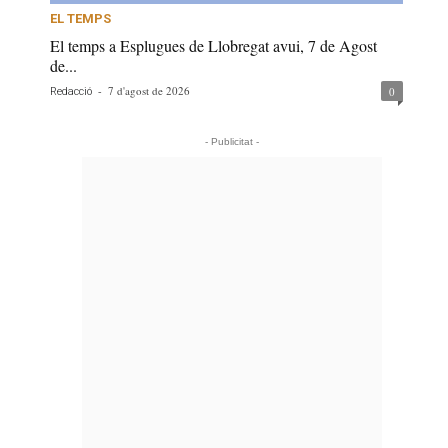
EL TEMPS
El temps a Esplugues de Llobregat avui, 7 de Agost
de...
-
7 d'agost de 2026
0
Redacció
- Publicitat -