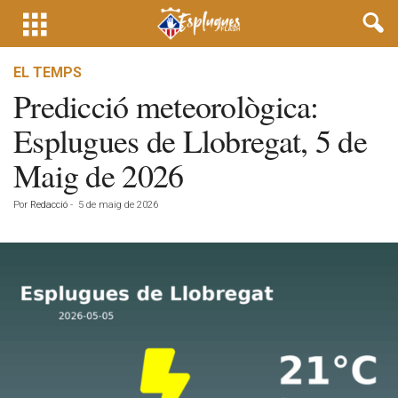
EL TEMPS
Predicció meteorològica:
Esplugues de Llobregat, 5 de
Maig de 2026
Por
Redacció
-
5 de maig de 2026