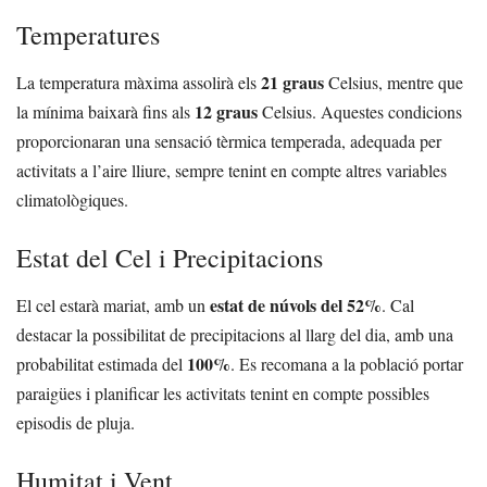
Temperatures
21 graus
La temperatura màxima assolirà els
Celsius, mentre que
12 graus
la mínima baixarà fins als
Celsius. Aquestes condicions
proporcionaran una sensació tèrmica temperada, adequada per
activitats a l’aire lliure, sempre tenint en compte altres variables
climatològiques.
Estat del Cel i Precipitacions
estat de núvols del 52%
El cel estarà mariat, amb un
. Cal
destacar la possibilitat de precipitacions al llarg del dia, amb una
100%
probabilitat estimada del
. Es recomana a la població portar
paraigües i planificar les activitats tenint en compte possibles
episodis de pluja.
Humitat i Vent