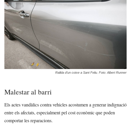
Rallda d’un cotxe a Sant Feliu. Foto: Albert Runner
Malestar al barri
Els actes vandàlics contra vehicles acostumen a generar indignació
entre els afectats, especialment pel cost econòmic que poden
comportar les reparacions.