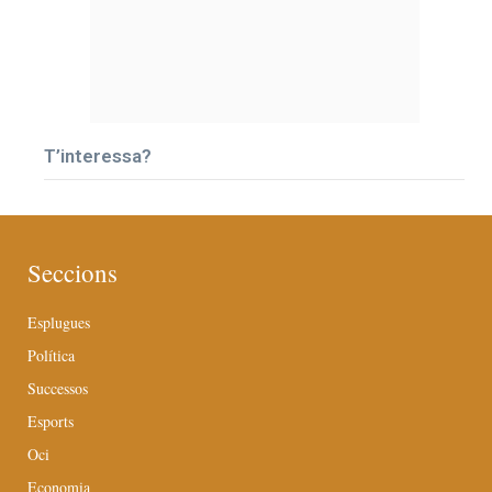
T’interessa?
Seccions
Esplugues
Política
Successos
Esports
Oci
Economia