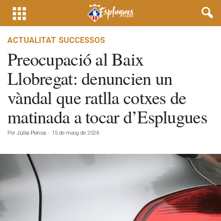
ACTUALITAT
SUCCESSOS
Preocupació al Baix
Llobregat: denuncien un
vàndal que ratlla cotxes de
matinada a tocar d’Esplugues
Por
Júlia Ponsa
-
15 de maig de 2026