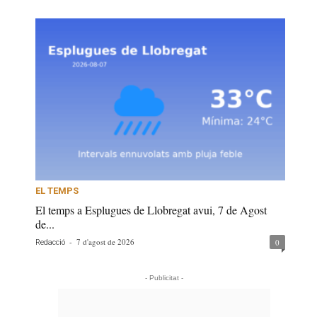
EL TEMPS
El temps a Esplugues de Llobregat avui, 7 de Agost
de...
-
7 d'agost de 2026
0
Redacció
- Publicitat -