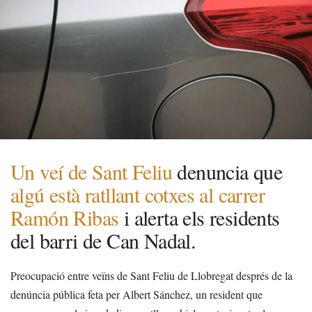
Un veí de Sant Feliu
denuncia que
algú està ratllant cotxes al carrer
Ramón Ribas
i alerta els residents
del barri de Can Nadal.
Preocupació entre veïns de Sant Feliu de Llobregat després de la
denúncia pública feta per Albert Sánchez, un resident que