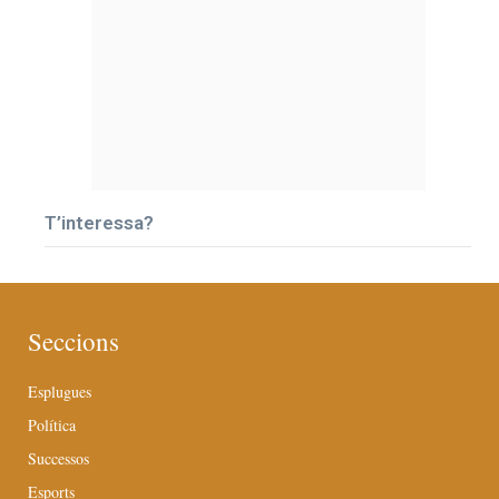
T’interessa?
Seccions
Esplugues
Política
Successos
Esports