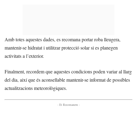
Amb totes aquestes dades, es recomana portar roba lleugera,
mantenir-se hidratat i utilitzar protecció solar si es planegen
activitats a l’exterior.
Finalment, recordem que aquestes condicions poden variar al llarg
del dia, així que és aconsellable mantenir-se informat de possibles
actualitzacions meteorològiques.
- Et Recomanem -