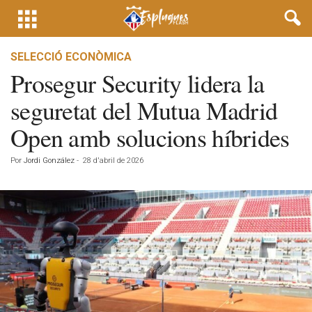
SELECCIÓ ECONÒMICA
Prosegur Security lidera la
seguretat del Mutua Madrid
Open amb solucions híbrides
Por
Jordi González
-
28 d'abril de 2026