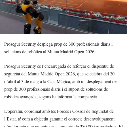
Prosegur Security desplega prop de 300 professionals diaris i
solucions de robòtica al Mutua Madrid Open 2026
Prosegur Security és l’encarregada de reforçar el dispositiu de
seguretat del Mutua Madrid Open 2026, que se celebra del 20
d’abril al 3 de maig a la Caja Mágica, amb un desplegament de
prop de 300 professionals diaris i el suport de solucions de
robòtica avançada, segons ha informat la companyia.
L’operatiu, coordinat amb les Forces i Cossos de Seguretat de
l’Estat, té com a objectiu garantir el correcte desenvolupament
d’un torneig que reuneix cada any més de 380.000 espectadors. El