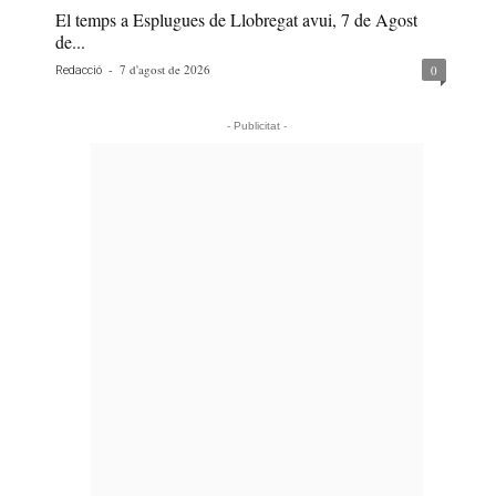
El temps a Esplugues de Llobregat avui, 7 de Agost
de...
-
7 d'agost de 2026
0
Redacció
- Publicitat -