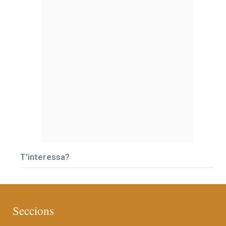
T’interessa?
Seccions