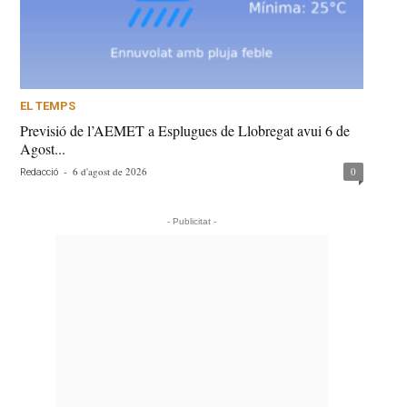
EL TEMPS
Previsió de l’AEMET a Esplugues de Llobregat avui 6 de
Agost...
-
6 d'agost de 2026
0
Redacció
- Publicitat -