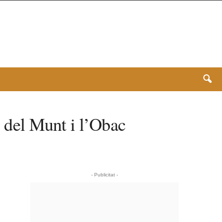
ç del Munt i l’Obac
- Publicitat -