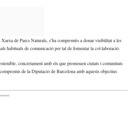
Xarxa de Parcs Naturals, s’ha compromès a donar visibilitat a les
canals habituals de comunicació per tal de fomentar la col·laboració.
ostenible, concretament amb els que promouen ciutats i comunitats
 el compromís de la Diputació de Barcelona amb aquests objectius
comanem -