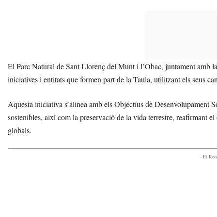
El Parc Natural de Sant Llorenç del Munt i l’Obac, juntament amb la 
iniciatives i entitats que formen part de la Taula, utilitzant els seus 
Aquesta iniciativa s’alinea amb els Objectius de Desenvolupament S
sostenibles, així com la preservació de la vida terrestre, reafirmant
globals.
- Et Re