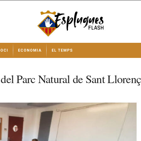
OCI
ECONOMIA
EL TEMPS
t del Parc Natural de Sant Lloren