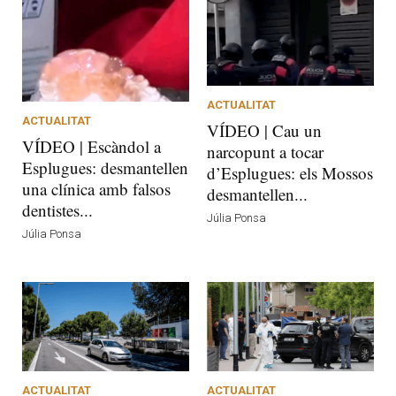
ACTUALITAT
ACTUALITAT
VÍDEO | Cau un
VÍDEO | Escàndol a
narcopunt a tocar
Esplugues: desmantellen
d’Esplugues: els Mossos
una clínica amb falsos
desmantellen...
dentistes...
Júlia Ponsa
Júlia Ponsa
ACTUALITAT
ACTUALITAT