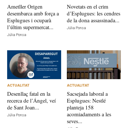
Ametller Origen
Novetats en el crim
desembarca amb força a
d’Esplugues: les cendres
Esplugues i ocuparà
de la dona assassinada...
l’últim supermercat...
Júlia Ponsa
Júlia Ponsa
ACTUALITAT
ACTUALITAT
Desenllaç fatal en la
Sacsejada laboral a
recerca de l’Ángel, veí
Esplugues: Nestlé
de Sant Joan...
planteja 158
acomiadaments a les
Júlia Ponsa
seves...