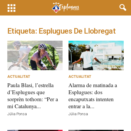
Etiqueta: Esplugues De Llobregat
ACTUALITAT
ACTUALITAT
Paula Blasi, l’estrella
Alarma de matinada a
d’Esplugues que
Esplugues: dos
sorprèn tothom: “Per a
encaputxats intenten
mi Catalunya...
entrar a la...
Júlia Ponsa
Júlia Ponsa