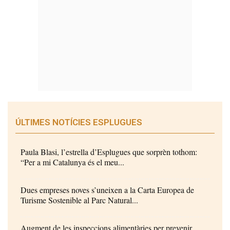
ÚLTIMES NOTÍCIES ESPLUGUES
Paula Blasi, l’estrella d’Esplugues que sorprèn tothom:
“Per a mi Catalunya és el meu...
Dues empreses noves s’uneixen a la Carta Europea de
Turisme Sostenible al Parc Natural...
Augment de les inspeccions alimentàries per prevenir