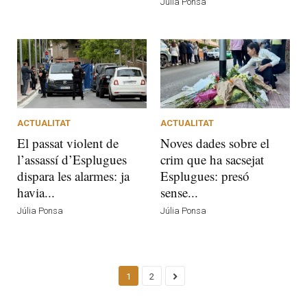
Júlia Ponsa
ACTUALITAT
ACTUALITAT
El passat violent de
Noves dades sobre el
l’assassí d’Esplugues
crim que ha sacsejat
dispara les alarmes: ja
Esplugues: presó
havia...
sense...
Júlia Ponsa
Júlia Ponsa
1
2