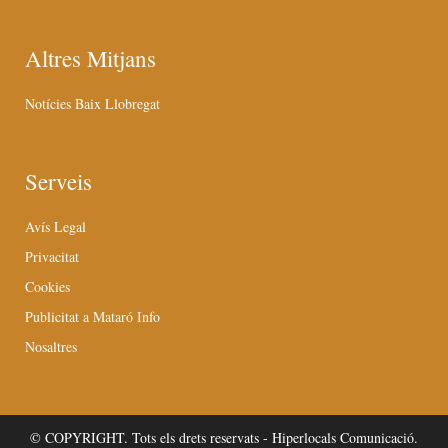
Altres Mitjans
Notícies Baix Llobregat
Serveis
Avís Legal
Privacitat
Cookies
Publicitat a Mataró Info
Nosaltres
© COPYRIGHT. Tots els drets reservats - Hiperlocals Comunicació.