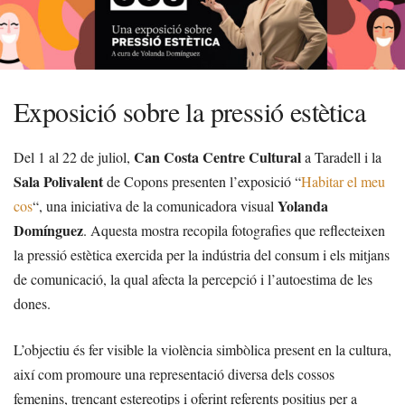
Exposició sobre la pressió estètica
Can Costa Centre Cultural
Del 1 al 22 de juliol,
a Taradell i la
Sala Polivalent
de Copons presenten l’exposició “
Habitar el meu
Yolanda
cos
“, una iniciativa de la comunicadora visual
Domínguez
. Aquesta mostra recopila fotografies que reflecteixen
la pressió estètica exercida per la indústria del consum i els mitjans
de comunicació, la qual afecta la percepció i l’autoestima de les
dones.
L’objectiu és fer visible la violència simbòlica present en la cultura,
així com promoure una representació diversa dels cossos
femenins, trencant estereotips i oferint referents positius per a