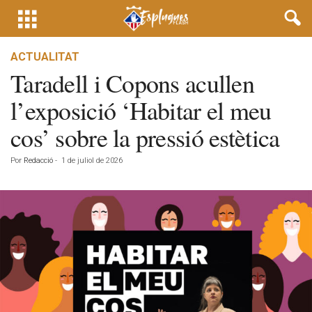
ACTUALITAT
Taradell i Copons acullen
l’exposició ‘Habitar el meu
cos’ sobre la pressió estètica
Por
Redacció
-
1 de juliol de 2026