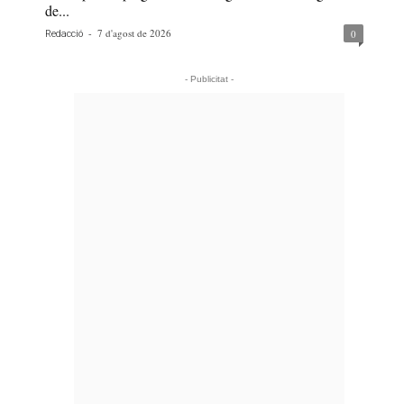
de...
-
7 d'agost de 2026
0
Redacció
- Publicitat -