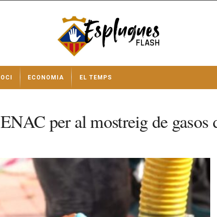
OCI
ECONOMIA
EL TEMPS
ENAC per al mostreig de gasos d