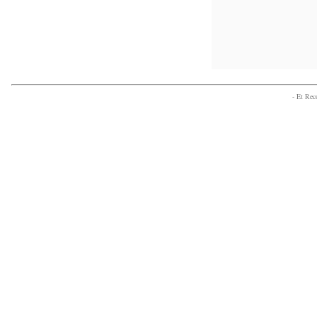
- Et Re