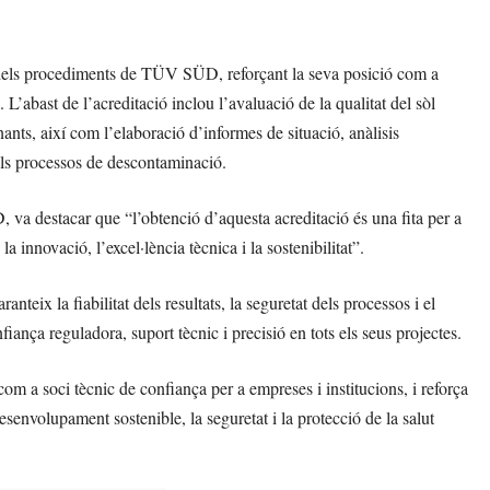
a dels procediments de TÜV SÜD, reforçant la seva posició com a
l. L’abast de l’acreditació inclou l’avaluació de la qualitat del sòl
ants, així com l’elaboració d’informes de situació, anàlisis
dels processos de descontaminació.
 destacar que “l’obtenció d’aquesta acreditació és una fita per a
 innovació, l’excel·lència tècnica i la sostenibilitat”.
ix la fiabilitat dels resultats, la seguretat dels processos i el
fiança reguladora, suport tècnic i precisió en tots els seus projectes.
a soci tècnic de confiança per a empreses i institucions, i reforça
esenvolupament sostenible, la seguretat i la protecció de la salut