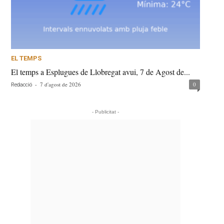
EL TEMPS
El temps a Esplugues de Llobregat avui, 7 de Agost de...
-
7 d'agost de 2026
0
Redacció
- Publicitat -