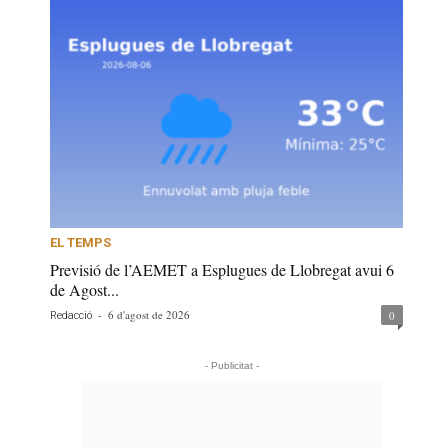
EL TEMPS
Previsió de l’AEMET a Esplugues de Llobregat avui 6
de Agost...
-
6 d'agost de 2026
0
Redacció
- Publicitat -