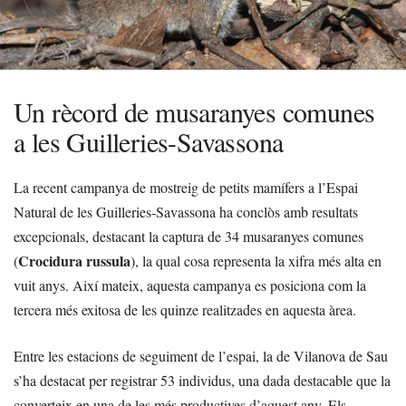
Un rècord de musaranyes comunes
a les Guilleries-Savassona
La recent campanya de mostreig de petits mamífers a l’Espai
Natural de les Guilleries-Savassona ha conclòs amb resultats
excepcionals, destacant la captura de 34 musaranyes comunes
Crocidura russula
(
), la qual cosa representa la xifra més alta en
vuit anys. Així mateix, aquesta campanya es posiciona com la
tercera més exitosa de les quinze realitzades en aquesta àrea.
Entre les estacions de seguiment de l’espai, la de Vilanova de Sau
s’ha destacat per registrar 53 individus, una dada destacable que la
converteix en una de les més productives d’aquest any. Els