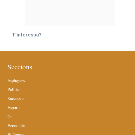
T’interessa?
Seccions
Esplugues
Política
Successos
Esports
Oci
Economia
El Temps