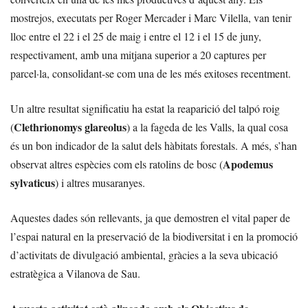
mostrejos, executats per Roger Mercader i Marc Vilella, van tenir
lloc entre el 22 i el 25 de maig i entre el 12 i el 15 de juny,
respectivament, amb una mitjana superior a 20 captures per
parcel·la, consolidant-se com una de les més exitoses recentment.
Un altre resultat significatiu ha estat la reaparició del talpó roig
Clethrionomys glareolus
(
) a la fageda de les Valls, la qual cosa
és un bon indicador de la salut dels hàbitats forestals. A més, s’han
Apodemus
observat altres espècies com els ratolins de bosc (
sylvaticus
) i altres musaranyes.
Aquestes dades són rellevants, ja que demostren el vital paper de
l’espai natural en la preservació de la biodiversitat i en la promoció
d’activitats de divulgació ambiental, gràcies a la seva ubicació
estratègica a Vilanova de Sau.