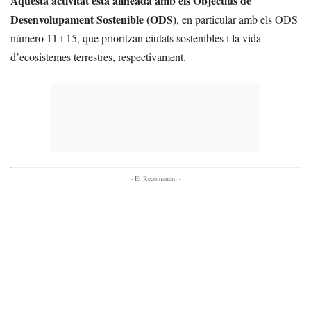
Aquesta activitat està alineada amb els Objectius de
Desenvolupament Sostenible (ODS)
, en particular amb els ODS
número 11 i 15, que prioritzan ciutats sostenibles i la vida
d’ecosistemes terrestres, respectivament.
- Et Recomanem -