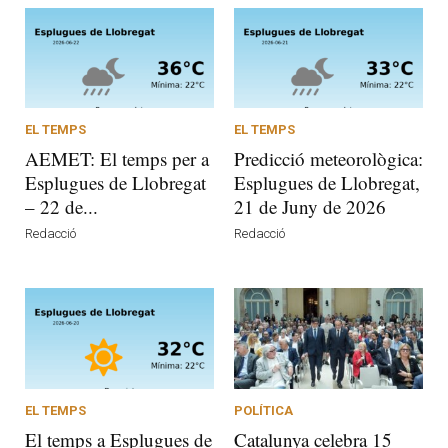
EL TEMPS
EL TEMPS
AEMET: El temps per a
Predicció meteorològica:
Esplugues de Llobregat
Esplugues de Llobregat,
– 22 de...
21 de Juny de 2026
Redacció
Redacció
EL TEMPS
POLÍTICA
El temps a Esplugues de
Catalunya celebra 15