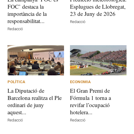
FOC’ destaca la
Esplugues de Llobregat,
importància de la
23 de Juny de 2026
responsabilitat...
Redacció
Redacció
POLÍTICA
ECONOMIA
La Diputació de
El Gran Premi de
Barcelona realitza el Ple
Fórmula 1 torna a
ordinari de juny
revifar l’ocupació
aquest...
hotelera...
Redacció
Redacció